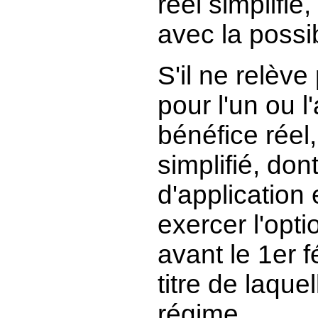
réel simplifié
avec la possib
S'il ne relève
pour l'un ou 
bénéfice réel
simplifié, don
d'application 
exercer l'opti
avant le 1er 
titre de laque
régime.