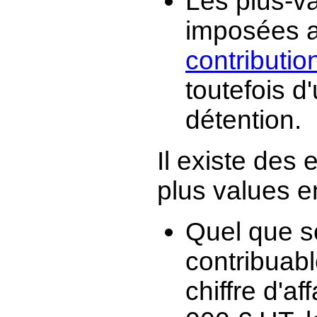
Les plus-v
imposées a
contributio
toutefois 
détention.
Il existe des
plus values e
Quel que so
contribuabl
chiffre d'a