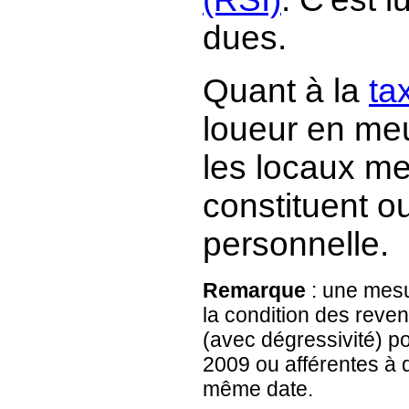
dues.
Quant à la
ta
loueur en meu
les locaux m
constituent o
personnelle
.
Remarque
: une mesu
la condition des reven
(avec dégressivité) po
2009 ou afférentes à 
même date.