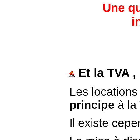
Une qu
i
Et la TVA ,
Les location
principe
à la
Il existe cep