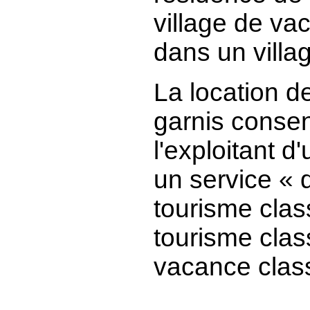
village de va
dans un villag
La location d
garnis consen
l'exploitant d
un service « q
tourisme clas
tourisme clas
vacance clas