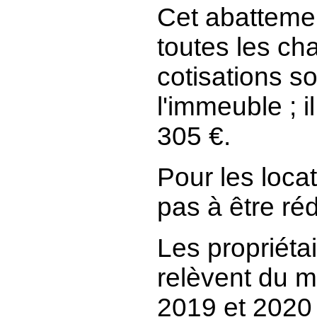
Cet abattemen
toutes les ch
cotisations s
l'immeuble ; i
305 €.
Pour les locat
pas à être ré
Les propriét
relèvent du m
2019 et 2020 