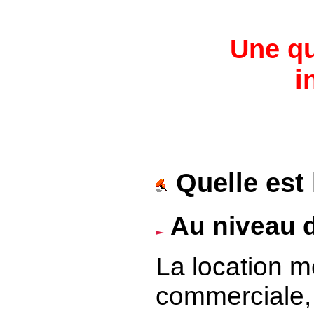
Une qu
i
Quelle est 
Au niveau d
La location m
commerciale, 