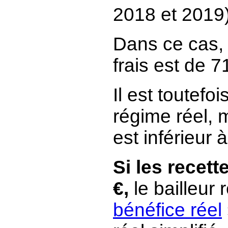
2018 et 2019
Dans ce cas, l
frais est de 7
Il est toutefo
régime réel, 
est inférieur 
Si les recet
€,
le bailleur 
bénéfice réel