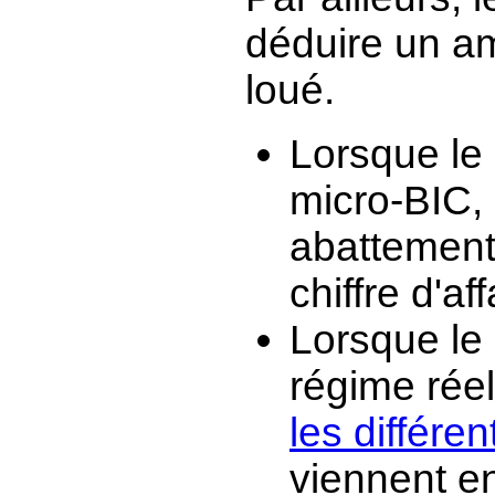
déduire un a
loué.
Lorsque le
micro-BIC, i
abattement 
chiffre d'af
Lorsque le 
régime réel
les différen
viennent e