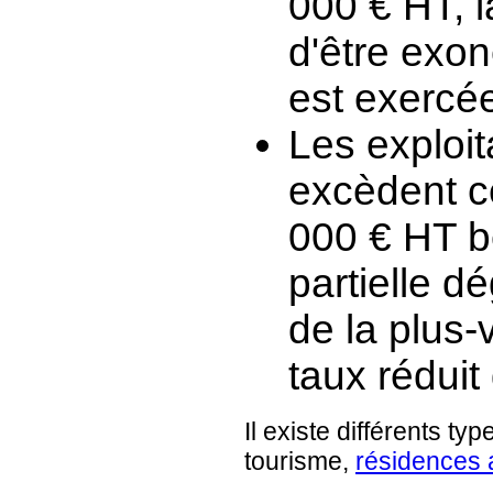
000 € HT, l
d'être exoné
est exercé
Les exploit
excèdent c
000 € HT b
partielle d
de la plus-
taux réduit
Il existe différents ty
tourisme,
résidences 