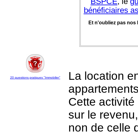
BSPCE
, le
gu
bénéficiaires a
Et n'oubliez pas nos 
La location 
20 questions pratiques "Immobilier"
appartements 
Cette activité
sur le revenu
non de celle 