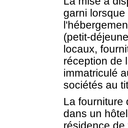
La mise à dis
garni lorsque 
l'hébergemen
(petit-déjeun
locaux, fourn
réception de la
immatriculé a
sociétés au tit
La fourniture
dans un hôtel
résidence de 