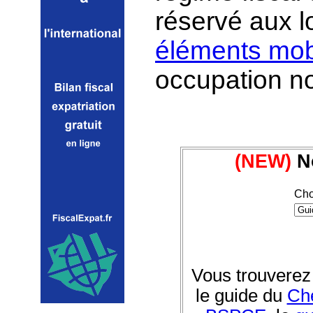
réservé aux 
éléments mobi
occupation no
(NEW)
No
Cho
Vous trouverez
le guide du
Che