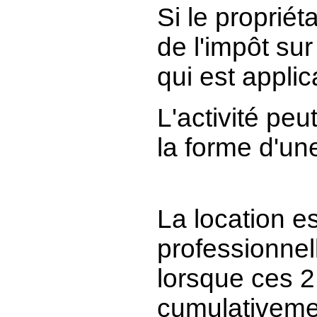
Si le propriét
de l'impôt sur
qui est applic
L
'activité pe
la forme d'u
La location es
professionnell
lorsque ces 2
cumulativeme