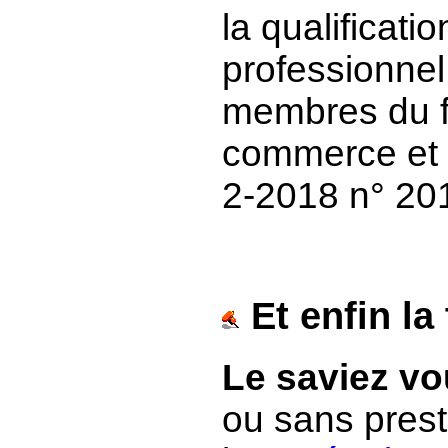
la qualificat
professionnel 
membres du fo
commerce et d
2-2018 n° 20
Et enfin la
Le saviez vo
ou sans presta