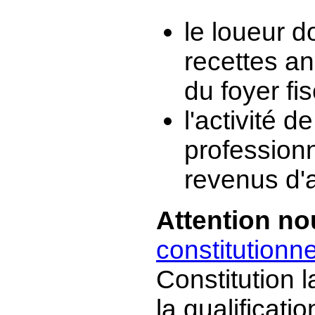
le loueur d
recettes a
du foyer fis
l'activité 
professionn
revenus d'a
Attention no
constitutionn
Constitution 
la qualificat