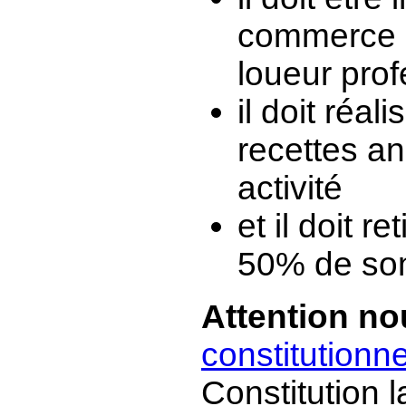
commerce e
loueur prof
il doit réal
recettes an
activité
et il doit r
50% de son
Attention no
constitutionn
Constitution 