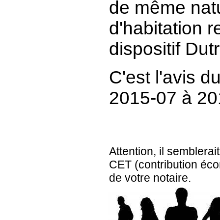
de même natu
d'habitation r
dispositif Dutr
C'est l'avis d
2015-07 à 20
Attention, il semblerai
CET (contribution écon
de votre notaire.