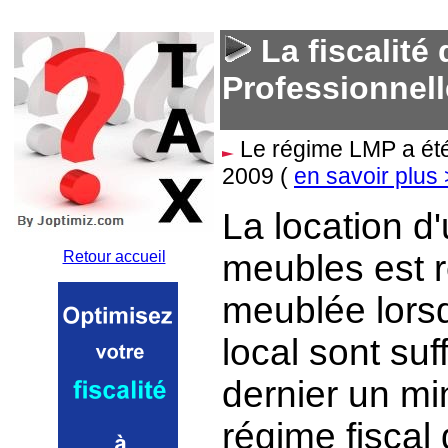
La fiscalité
Professionnell
Le régime LMP a été 
2009 (
en savoir plus
La location d'
Retour accueil
meubles est 
meublée lors
local sont su
dernier un min
régime fiscal