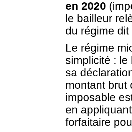
en 2020
(impo
le bailleur re
du régime dit
Le régime mic
simplicité : l
sa déclaratio
montant brut 
imposable est
en appliquan
forfaitaire po