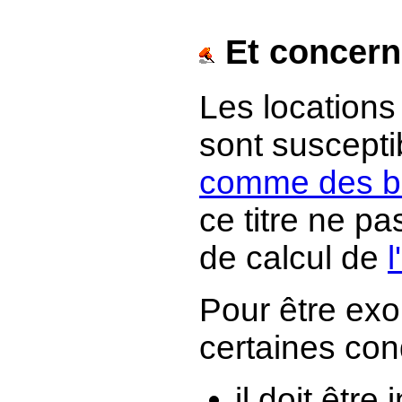
Et concerna
Les locations
sont suscepti
comme des bi
ce titre ne p
de calcul de
l
Pour être exon
certaines cond
il doit être