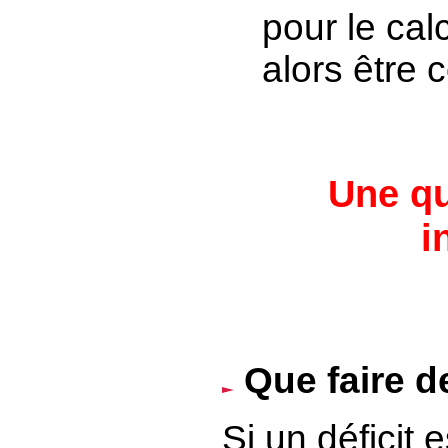
pour le calc
alors être 
Une qu
i
Que faire de
Si un déficit 