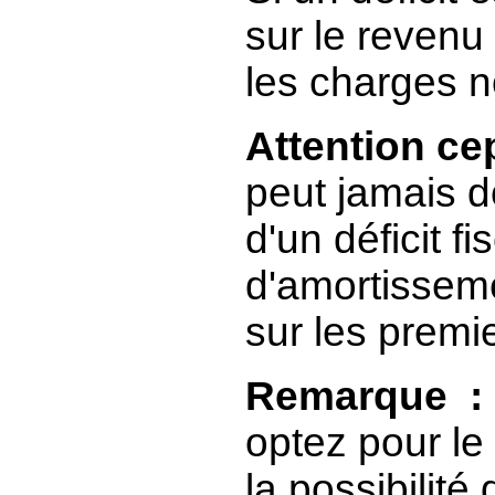
sur le revenu
les charges n
Attention c
peut jamais d
d'un déficit f
d'amortisseme
sur les premi
Remarque :
optez pour le
la possibilité