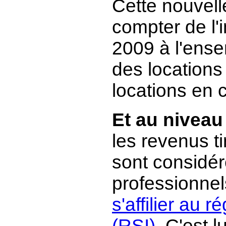
Cette nouvelle
compter de l'
2009 à l'ense
des location
locations en 
Et au niveau
les revenus t
sont considé
professionnels
s'affilier au
(RSI)
. C'est l