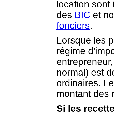
location sont
des
BIC
et no
fonciers
.
Lorsque les p
régime d'impo
entrepreneur,
normal) est d
ordinaires. L
montant des r
Si les recet