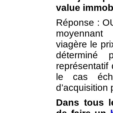
value immobi
Réponse : OU
moyennant 
viagère le pri
déterminé 
représentatif
le cas éché
d’acquisition
Dans tous l