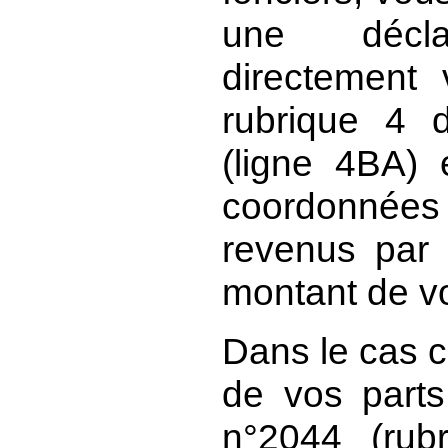
une décla
directement
rubrique 4 d
(ligne 4BA) 
coordonnées 
revenus par 
montant de vo
Dans le cas c
de vos part
n°2044 (rubr