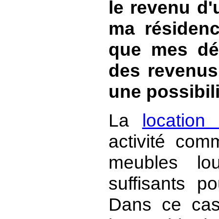
le revenu d'
ma résidence
que mes déc
des revenus 
une possibil
La
location
activité com
meubles lo
suffisants po
Dans ce cas,