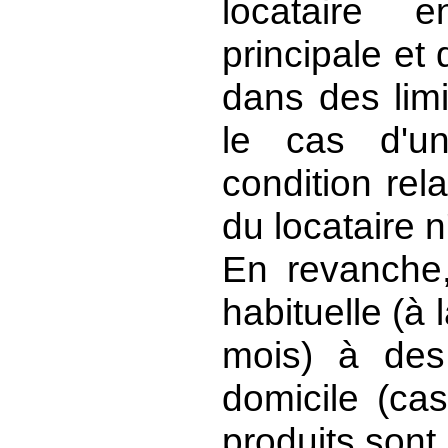
locataire 
principale et 
dans des lim
le cas d'un
condition rel
du locataire n
En revanche,
habituelle (à
mois) à des
domicile (ca
produits sont