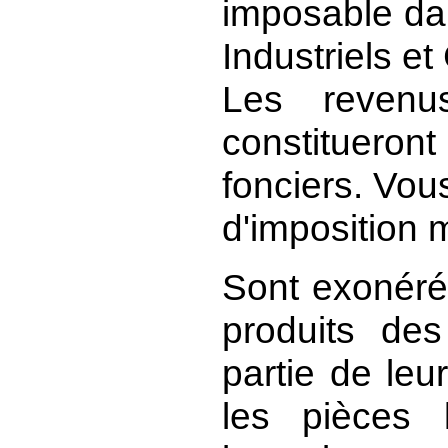
imposable da
Industriels e
Les revenus
constitueron
fonciers. Vou
d'imposition 
Sont exonérés
produits de
partie de leu
les pièces 