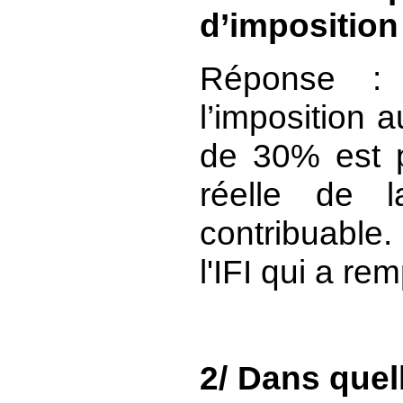
d’imposition 
Réponse :
l’imposition au
de 30% est p
réelle de l
contribuable
l'IFI qui a rem
2/ Dans quel