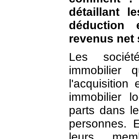
détaillant l
déduction 
revenus net 
Les sociét
immobilier q
l'acquisition
immobilier l
parts dans l
personnes. 
leurs mem