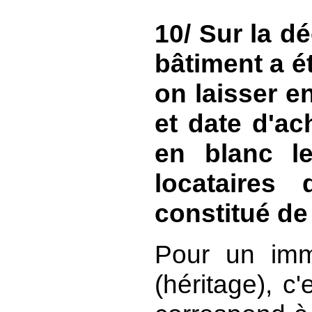
10/ Sur la d
bâtiment a é
on laisser e
et date d'ac
en blanc l
locataires
constitué de
Pour un imme
(héritage), c