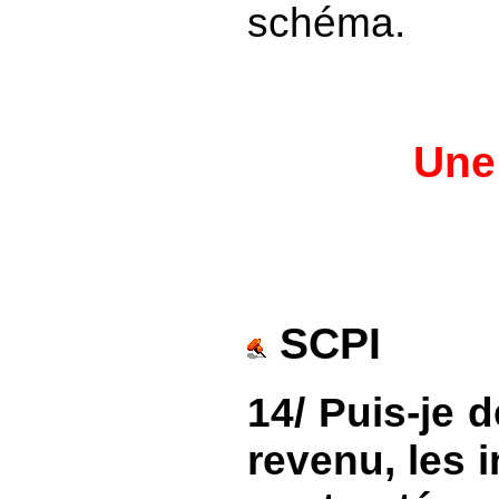
schéma.
Une 
SCPI
14/ Puis-je 
revenu, les i