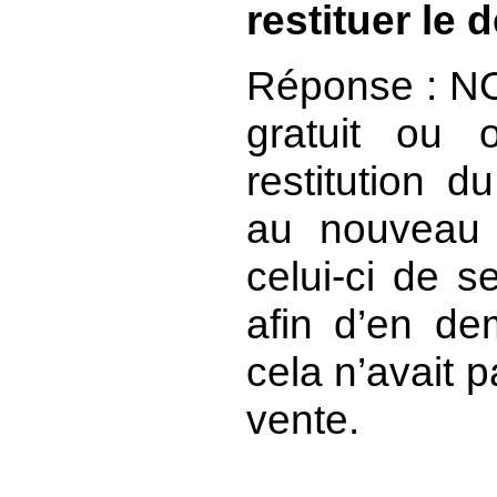
restituer le 
Réponse : NO
gratuit ou 
restitution 
au nouveau p
celui-ci de s
afin d’en de
cela n’avait 
vente.