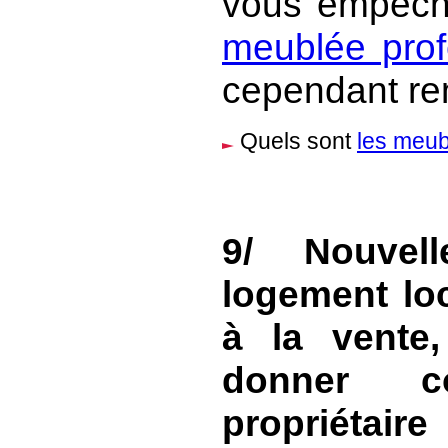
vous empêch
meublée prof
cependant rem
Quels sont
les meub
9/ Nouvell
logement loc
à la vente,
donner co
propriétai