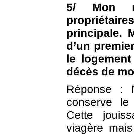
5/ Mon 
propriétai
principale.
d’un premier
le logement
décès de mo
Réponse : N
conserve le
Cette jouis
viagère mais