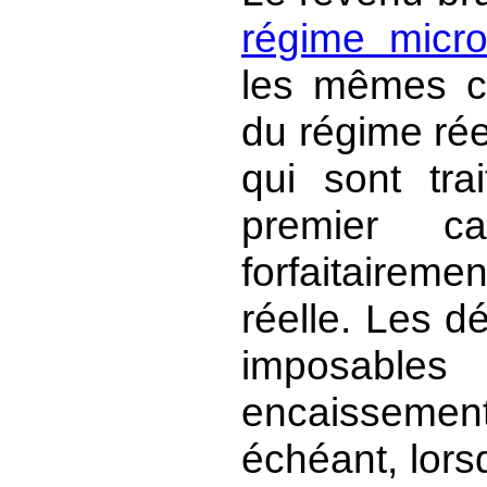
régime micro
les mêmes co
du régime rée
qui sont tra
premier c
forfaitairem
réelle. Les d
imposabl
encaissemen
échéant, lorsq