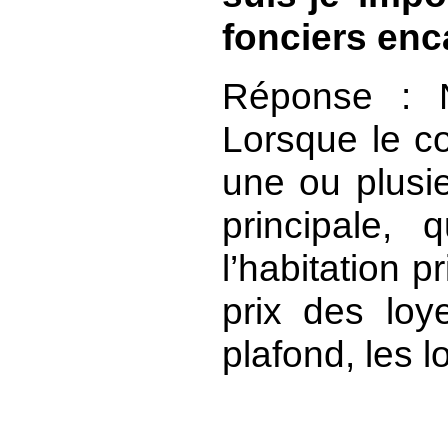
fonciers enc
Réponse :
Lorsque le c
une ou plusi
principale, 
l’habitation p
prix des loy
plafond, les 