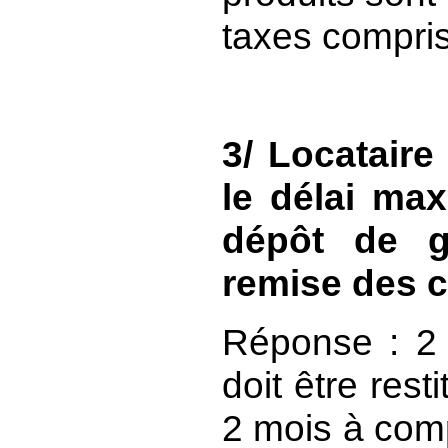
taxes compris
3/ Locataire
le délai max
dépôt de g
remise des c
Réponse : 2 
doit être res
2 mois à comp