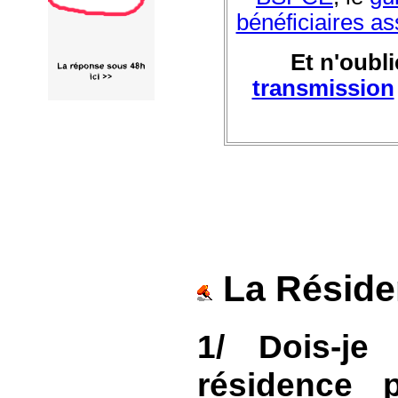
bénéficiaires a
Et n'oubl
transmission
La Réside
1/ Dois-j
résidence 