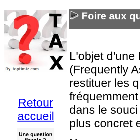
Foire aux qu
L'objet d'une
(Frequently As
restituer les 
fréquemment p
Retour
dans le souci
accueil
plus concret e