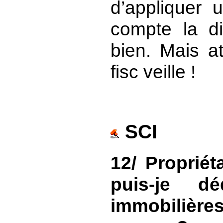
d’appliquer 
compte la di
bien. Mais a
fisc veille !
SCI
12/ Propriét
puis-je dé
immobilière