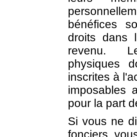
personnellem
bénéfices s
droits dans 
revenu. L
physiques d
inscrites à l'
imposables a
pour la part d
Si vous ne d
fonciers, vou