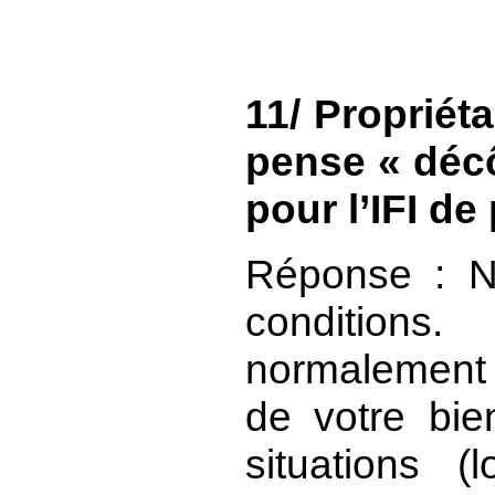
11/ Propriéta
pense « décô
pour l’IFI de
Réponse : N
conditions
normalement 
de votre bie
situations (