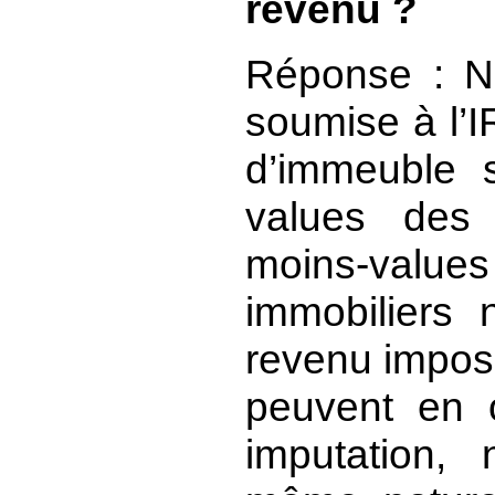
revenu ?
Réponse : N
soumise à l’I
d’immeuble s
values des p
moins-value
immobiliers 
revenu imposa
peuvent en o
imputation,