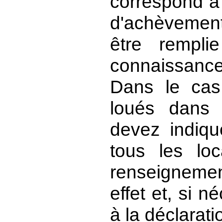
correspond à 
d'achèvement
être rempl
connaissance
Dans le cas
loués dans
devez indiq
tous les loc
renseignemen
effet et, si n
à la déclarati