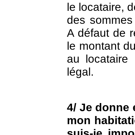
le locataire, 
des sommes r
A défaut de r
le montant du
au locataire
légal.
4/ Je donne 
mon habitati
suis-je impo