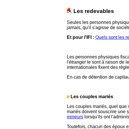
Les redevables
Seules les personnes physiques
jamais, qu'il s'agisse de soci
Et pour l'IFI :
Quels sont les r
Les personnes physiques fiscal
l'étranger le sont à raison de 
internationales fixent des règl
En
cas de détention de capitaux
Les couples mariés
Les couples mariés, quel que s
mariés doivent souscrire une s
mineurs
lorsqu'ils ont l'admini
Toutefois, chacun des époux es