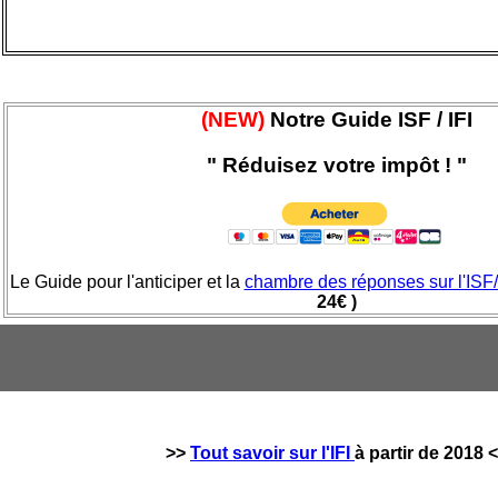
(NEW)
Notre Guide ISF / IFI
" Réduisez votre impôt ! "
Le Guide pour l'anticiper et la
chambre des réponses sur l'ISF/
24€ )
>>
Tout savoir sur l'IFI
à partir de 2018
<