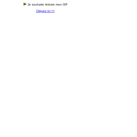
Je souhaite réduire mon ISF
Cliquez ici >>