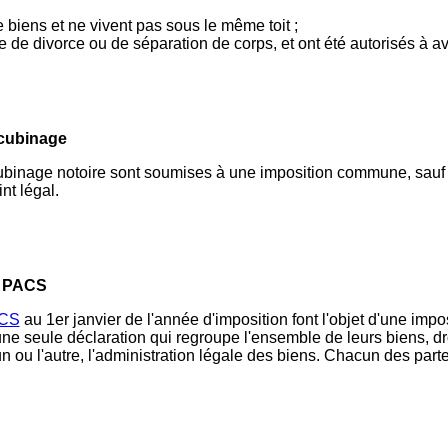
e biens et ne vivent pas sous le même toit ;
ce de divorce ou de séparation de corps, et ont été autorisés à a
ncubinage
inage notoire sont soumises à une imposition commune, sauf si 
nt légal.
n PACS
CS
au 1er janvier de l'année d'imposition font l'objet d'une impo
une seule déclaration qui regroupe l'ensemble de leurs biens, dr
un ou l'autre, l'administration légale des biens. Chacun des parte