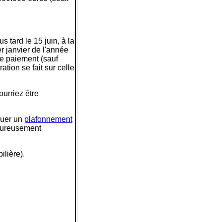
s tard le 15 juin, à la
r janvier de l'année
 le paiement (sauf
ation se fait sur celle
ourriez être
quer un
plafonnement
heureusement
ilière).