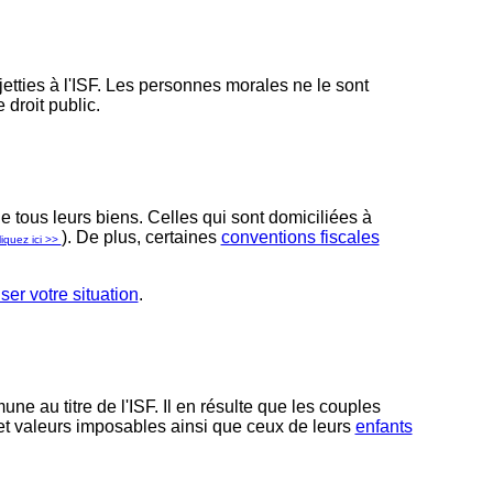
etties à l'ISF. Les personnes morales ne le sont
droit public.
 tous leurs biens. Celles qui sont domiciliées à
).
De plus, certaines
conventions fiscales
liquez ici >>
ser votre situation
.
e au titre de l'ISF. Il en résulte que les couples
 et valeurs imposables ainsi que ceux de leurs
enfants