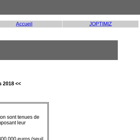
Accueil
JOPTIMIZ
s 2018 <<
ion sont tenues de
mposant leur
300.000 euros (seuil