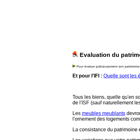
Evaluation du patrim
Pour évaluer judicieusement son patrimoine en
Et pour l'IFI :
Quelle sont les 
Tous les biens, quelle qu'en s
de l'ISF (sauf naturellement le
Les
meubles meublants
devron
l'ornement des logements comm
La consistance du patrimoine es