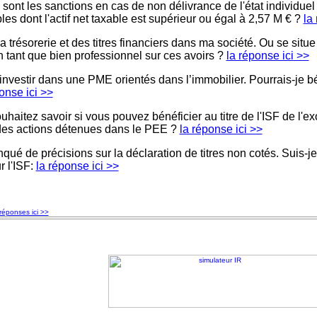
sont les sanctions en cas de non délivrance de l'état individuel 
es dont l'actif net taxable est supérieur ou égal à 2,57 M € ?
la
la trésorerie et des titres financiers dans ma société. Ou se situe
n tant que bien professionnel sur ces avoirs ?
la réponse ici >>
investir dans une PME orientés dans l’immobilier. Pourrais-je bé
onse ici >>
uhaitez savoir si vous pouvez bénéficier au titre de l'ISF de l'e
des actions détenues dans le PEE ?
la réponse ici >>
qué de précisions sur la déclaration de titres non cotés. Suis-je
r l'ISF:
la réponse ici >>
réponses ici >>