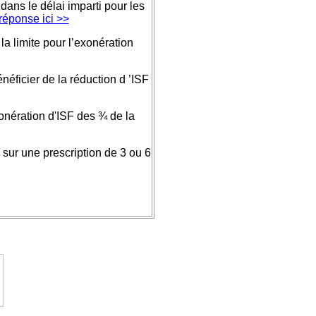
dans le délai imparti pour les
 réponse ici >>
 la limite pour l’exonération
néficier de la réduction d ’ISF
xonération d'ISF des ¾ de la
 sur une prescription de 3 ou 6