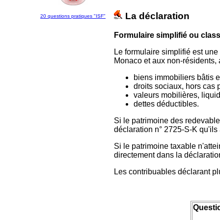
La déclaration
20 questions pratiques "ISF"
Formulaire simplifié ou clas
Le formulaire simplifié est un
Monaco et aux non-résidents, 
biens immobiliers bâtis e
droits sociaux, hors cas p
valeurs mobilières, liqui
dettes déductibles.
Si le patrimoine des redevables
déclaration n° 2725-S-K qu'ils 
Si le patrimoine taxable n'atte
directement dans la déclaratio
Les contribuables déclarant plu
Questio