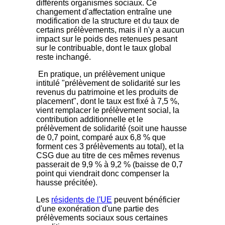
différents organismes sociaux. Ce
changement d'affectation entraîne une
modification de la structure et du taux de
certains prélèvements, mais il n'y a aucun
impact sur le poids des retenues pesant
sur le contribuable, dont le taux global
reste inchangé.
En pratique, un prélèvement unique
intitulé "prélèvement de solidarité sur les
revenus du patrimoine et les produits de
placement", dont le taux est fixé à 7,5 %,
vient remplacer le prélèvement social, la
contribution additionnelle et le
prélèvement de solidarité (soit une hausse
de 0,7 point, comparé aux 6,8 % que
forment ces 3 prélèvements au total), et la
CSG due au titre de ces mêmes revenus
passerait de 9,9 % à 9,2 % (baisse de 0,7
point qui viendrait donc compenser la
hausse précitée).
Les
résidents de l'UE
peuvent bénéficier
d'une exonération d'une partie des
prélèvements sociaux sous certaines