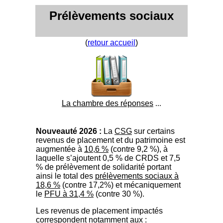
Prélèvements sociaux
(
retour accueil
)
La chambre des réponses
...
Nouveauté 2026 :
La
CSG
sur certains
revenus de placement et du patrimoine est
augmentée à
10,6 %
(contre 9,2 %), à
laquelle s’ajoutent 0,5 % de CRDS et 7,5
% de prélèvement de solidarité portant
ainsi le total des
prélèvements sociaux à
18,6 %
(contre 17,2%) et mécaniquement
le
PFU à 31,4 %
(contre 30 %).
Les revenus de placement impactés
correspondent notamment aux :