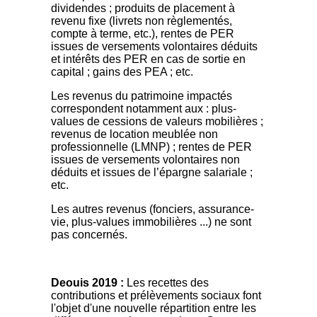
dividendes ; produits de placement à
revenu fixe (livrets non règlementés,
compte à terme, etc.), rentes de PER
issues de versements volontaires déduits
et intérêts des PER en cas de sortie en
capital ; gains des PEA ; etc.
Les revenus du patrimoine impactés
correspondent notamment aux : plus-
values de cessions de valeurs mobilières ;
revenus de location meublée non
professionnelle (LMNP) ; rentes de PER
issues de versements volontaires non
déduits et issues de l’épargne salariale ;
etc.
Les autres revenus (fonciers, assurance-
vie, plus-values immobilières ...) ne sont
pas concernés.
Deouis 2019 :
Les recettes des
contributions et prélèvements sociaux font
l'objet d'une nouvelle répartition entre les