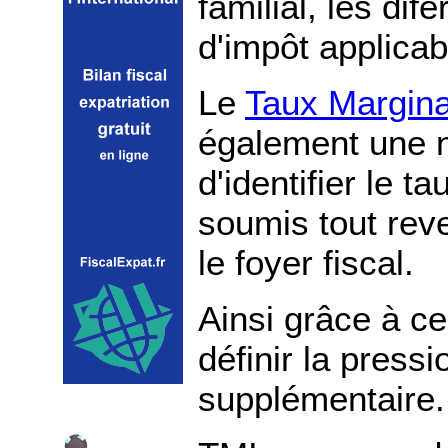
familial, les di
d'impôt applicabl
Le
Taux Margina
également une n
d'identifier le t
soumis tout rev
le foyer fiscal.
Ainsi grâce à c
définir la press
supplémentaire.