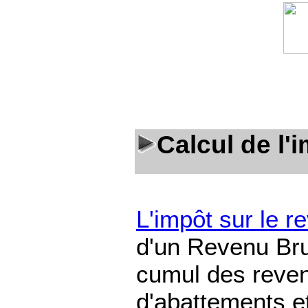
Calcul de l'
L'impôt sur le r
d'un Revenu Bru
cumul des reven
d'abattements et