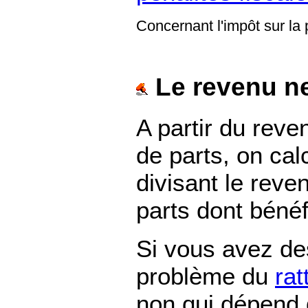
Concernant l'impôt sur la
Le revenu n
A partir du rev
de parts, on cal
divisant le rev
parts dont bénéf
Si vous avez de
problème du
ra
non qui dépend 