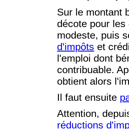
Sur le montant b
décote pour les 
modeste, puis 
d'impôts
et crédi
l'emploi dont bé
contribuable. Ap
obtient alors l'i
Il faut ensuite
pa
Attention, depui
réductions d'im