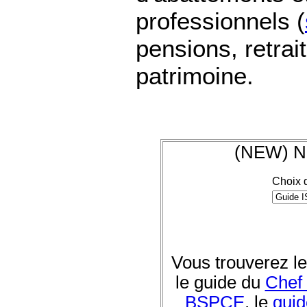
professionnels (
pensions, retrai
patrimoine.
(NEW) No
Choix d
Vous trouverez l
le guide du
Chef 
BSPCE
, le
guid