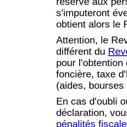
réservé aux per
s'imputeront év
obtient alors l
Attention, le R
différent du
Reve
pour l'obtention
foncière, taxe d'
(aides, bourses .
En cas d'oubli o
déclaration, vou
pénalités fiscal