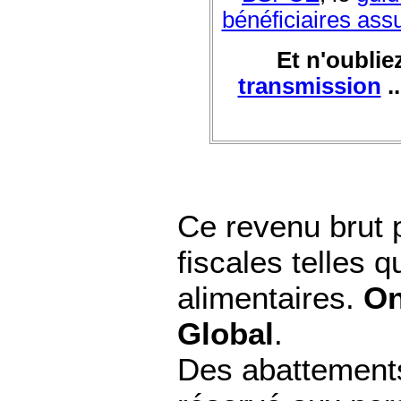
bénéficiaires ass
Et n'oublie
transmission
.
Ce revenu brut 
fiscales telles 
alimentaires.
On
Global
.
Des abattement