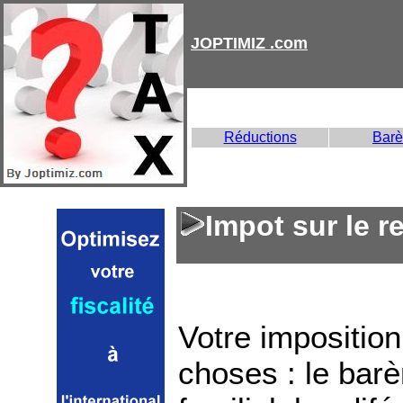
JOPTIMIZ .com
Réductions
Bar
Impot sur le r
Votre impositio
choses : le barè