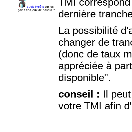
TMI
correspond 
quels impôts
sur les
dernière tranche
gains des jeux de hasard ?
La possibilité d
changer de tran
(donc de taux ma
appréciée à part
disponible".
conseil :
Il peut
votre TMI afin d