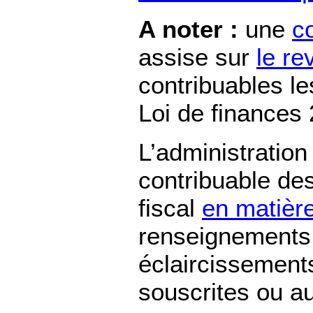
A noter :
une
c
assise sur
le re
contribuables le
Loi de finances
L’administratio
contribuable des
fiscal
en matière
renseignements, 
éclaircissements
souscrites ou a