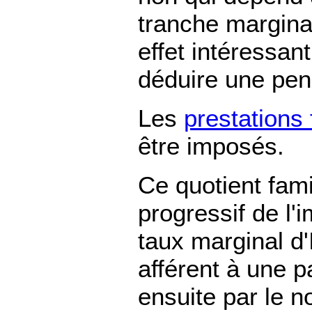
tranche marginal
effet intéressan
déduire une pen
Les
prestations 
être imposés.
Ce quotient fam
progressif de l'i
taux marginal d'
afférent à une p
ensuite par le n