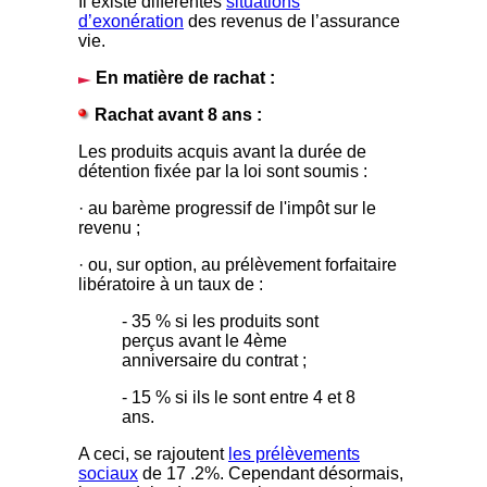
Il existe différentes
situations
d’exonération
des revenus de l’assurance
vie.
En matière de rachat :
Rachat avant 8 ans :
Les produits acquis avant la durée de
détention fixée par la loi sont soumis :
· au barème progressif de l'impôt sur le
revenu ;
· ou, sur option, au prélèvement forfaitaire
libératoire à un taux de :
- 35 % si les produits sont
perçus avant le 4ème
anniversaire du contrat ;
- 15 % si ils le sont entre 4 et 8
ans.
A ceci, se rajoutent
les prélèvements
sociaux
de 17 .2%. Cependant désormais,