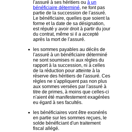
l'assuré à ses héritiers ou
à un
bénéficiaire déterminé
, ne font pas
partie de la succession de l'assuré.
Le bénéficiaire, quelles que soient la
forme et la date de sa désignation,
est réputé y avoir droit à partir du jour
du contrat, même si il a accepté
après la mort de l'assuré.
les sommes payables au décès de
l'assuré à un bénéficiaire déterminé
ne sont soumises ni aux règles du
rapport à la succession, ni à celles
de la réduction pour atteinte à la
réserve des héritiers de l'assuré. Ces
règles ne s'appliquent pas non plus
aux sommes versées par l'assuré à
titre de primes, à moins que celles-ci
n'aient été manifestement exagérées
eu égard à ses facultés.
les bénéficiaires vont être exonérés
en partie sur les sommes reçues, le
solde bénéficiant d'un traitement
fiscal allégé.