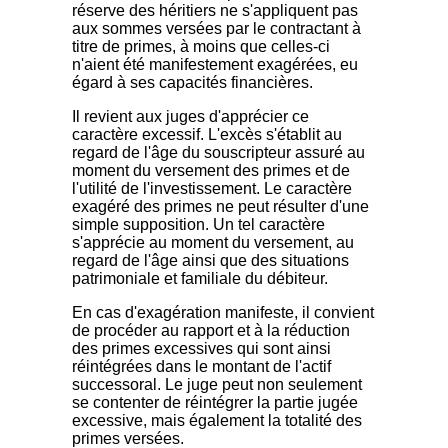
réserve des héritiers ne s'appliquent pas
aux sommes versées par le contractant à
titre de primes, à moins que celles-ci
n'aient été manifestement exagérées, eu
égard à ses capacités financières.
Il revient aux juges d'apprécier ce
caractère excessif. L'excès s'établit au
regard de l'âge du souscripteur assuré au
moment du versement des primes et de
l'utilité de l'investissement. Le caractère
exagéré des primes ne peut résulter d'une
simple supposition. Un tel caractère
s'apprécie au moment du versement, au
regard de l'âge ainsi que des situations
patrimoniale et familiale du débiteur.
En cas d'exagération manifeste, il convient
de procéder au rapport et à la réduction
des primes excessives qui sont ainsi
réintégrées dans le montant de l'actif
successoral. Le juge peut non seulement
se contenter de réintégrer la partie jugée
excessive, mais également la totalité des
primes versées.