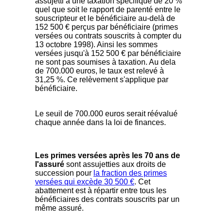
assujetti à une taxation spécifique de 20 %
quel que soit le rapport de parenté entre le
souscripteur et le bénéficiaire au-delà de
152 500 € perçus par bénéficiaire (primes
versées ou contrats souscrits à compter du
13 octobre 1998). Ainsi les sommes
versées jusqu'à 152 500 € par bénéficiaire
ne sont pas soumises à taxation. Au dela
de 700.000 euros, le taux est relevé à
31,25 %. Ce relèvement s'applique par
bénéficiaire.
Le seuil de 700.000 euros serait réévalué
chaque année dans la loi de finances.
Les primes versées après les 70 ans de
l'assuré
sont assujetties aux droits de
succession pour
la fraction des primes
versées qui excède 30 500 €
. Cet
abattement est à répartir entre tous les
bénéficiaires des contrats souscrits par un
même assuré.