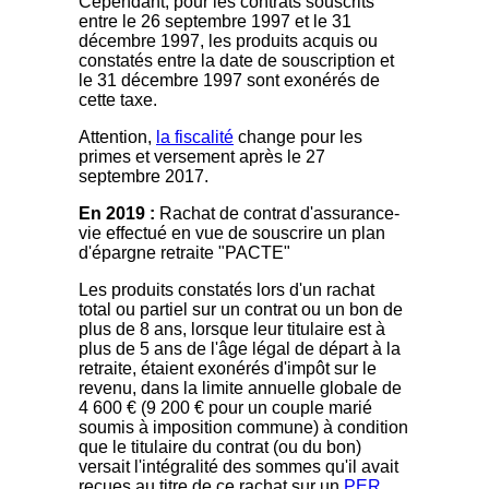
Cependant, pour les contrats souscrits
entre le 26 septembre 1997 et le 31
décembre 1997, les produits acquis ou
constatés entre la date de souscription et
le 31 décembre 1997 sont exonérés de
cette taxe.
Attention,
la fiscalité
change pour les
primes et versement après le 27
septembre 2017.
En 2019 :
Rachat de contrat d'assurance-
vie effectué en vue de souscrire un plan
d'épargne retraite "PACTE"
Les produits constatés lors d'un rachat
total ou partiel sur un contrat ou un bon de
plus de 8 ans, lorsque leur titulaire est à
plus de 5 ans de l'âge légal de départ à la
retraite, étaient exonérés d'impôt sur le
revenu, dans la limite annuelle globale de
4 600 € (9 200 € pour un couple marié
soumis à imposition commune) à condition
que le titulaire du contrat (ou du bon)
versait l'intégralité des sommes qu'il avait
reçues au titre de ce rachat sur un
PER