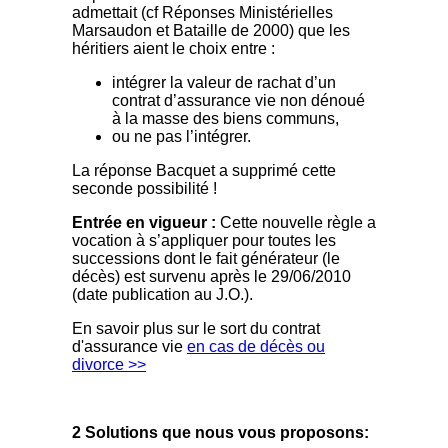
admettait (cf Réponses Ministérielles
Marsaudon et Bataille de 2000) que les
héritiers aient le choix entre :
intégrer la valeur de rachat d’un
contrat d’assurance vie non dénoué
à la masse des biens communs,
ou ne pas l’intégrer.
La réponse Bacquet a supprimé cette
seconde possibilité !
Entrée en vigueur :
Cette nouvelle règle a
vocation à s’appliquer pour toutes les
successions dont le fait générateur (le
décès) est survenu après le 29/06/2010
(date publication au J.O.).
En savoir plus sur le sort du contrat
d'assurance vie
en cas de décès ou
divorce >>
2 Solutions que nous vous proposons: