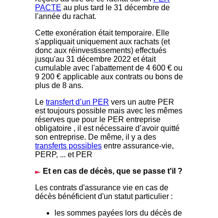
PACTE
au plus tard le 31 décembre de
l'année du rachat.
Cette exonération était temporaire. Elle
s'appliquait uniquement aux rachats (et
donc aux réinvestissements) effectués
jusqu'au 31 décembre 2022 et était
cumulable avec l'abattement de 4 600 € ou
9 200 € applicable aux contrats ou bons de
plus de 8 ans.
Le
transfert d’un PER
vers un autre PER
est toujours possible mais avec les mêmes
réserves que pour le PER entreprise
obligatoire , il est nécessaire d’avoir quitté
son entreprise. De même, il y a des
transferts possibles
entre assurance-vie,
PERP, ... et PER
Et en cas de décès, que se passe t'il ?
Les contrats d'assurance vie en cas de
décès bénéficient d'un statut particulier :
les sommes payées lors du décès de