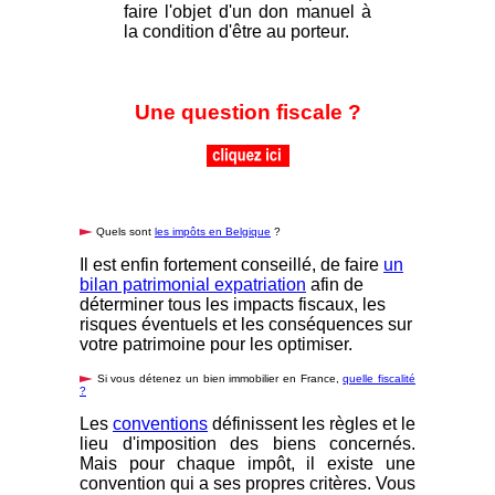
faire l'objet d'un don manuel à
la condition d'être au porteur.
Une question fiscale ?
Quels sont
les impôts en Belgique
?
Il est enfin fortement conseillé, de faire
un
bilan patrimonial expatriation
afin de
déterminer tous les impacts fiscaux, les
risques éventuels et les conséquences sur
votre patrimoine pour les optimiser.
Si vous détenez un bien immobilier en France,
quelle fiscalité
?
Les
conventions
définissent les règles et le
lieu d'imposition des biens concernés.
Mais pour chaque impôt, il existe une
convention qui a ses propres critères. Vous