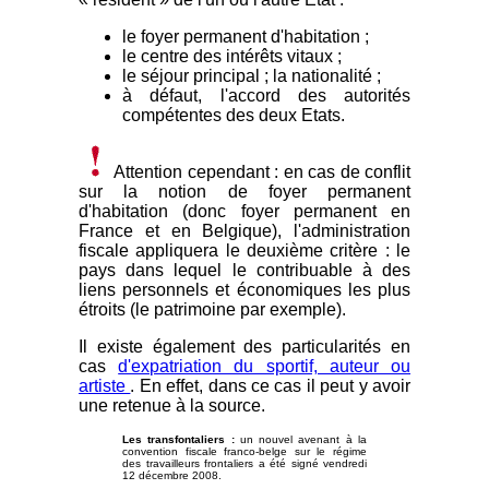
le foyer permanent d'habitation ;
le centre des intérêts vitaux ;
le séjour principal ; la nationalité ;
à défaut, l'accord des autorités
compétentes des deux Etats.
Attention cependant : en cas de conflit
sur la notion de foyer permanent
d'habitation (donc foyer permanent en
France et en Belgique), l'administration
fiscale appliquera le deuxième critère : le
pays dans lequel le contribuable à des
liens personnels et économiques les plus
étroits (le patrimoine par exemple).
Il existe également des particularités en
cas
d'expatriation du sportif, auteur ou
artiste
. En effet, dans ce cas il peut y avoir
une retenue à la source.
Les transfontaliers :
un nouvel avenant à la
convention fiscale franco-belge sur le régime
des travailleurs frontaliers a été signé vendredi
12 décembre 2008.