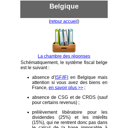
Belgique
(
retour accueil
)
La chambre des réponses
Schématiquement, le système fiscal belge
est le suivant :
absence d'
ISF/IFI
en Belgique mais
attention si vous avez des biens en
France,
en savoir plus >>
;
absence de CSG et de CRDS (sauf
pour certains revenus) ;
prélèvement libératoire pour les
dividendes (25%) et les intérêts
(15%), qui ne rentrent donc pas dans
le calcul de la base imposable à