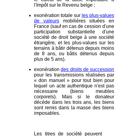
l'Impôt sur le Revenu belge ;
exonération totale sur
les plus-values
de valeurs
mobilières situées en
France (sauf en cas de cession d'une
participation substantielle d'une
société de droit belge à une société
étrangère, et les plus-values sur les
terrains à bâtir détenus depuis moins
de 8 ans, ou bâtis détenus depuis
plus de 5 ans).
exonération
des droits de succession
pour les transmissions réalisées par
« don manuel » pour tout bien pour
lequel un acte authentique n'est pas
nécessaire (biens meubles
corporels)
.
Mais si le donateur
décède dans les trois ans, les biens
sont remis dans la masse des biens
imposables.
Les titres de société peuvent