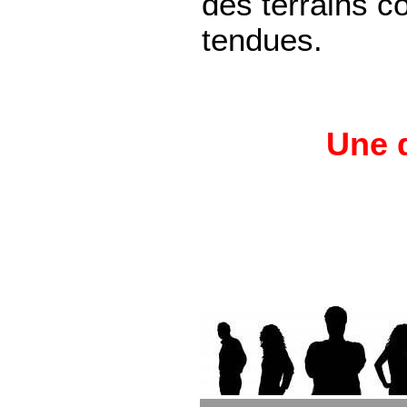
des terrains c
tendues.
Une q