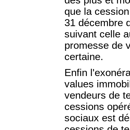
des plus et mo
que la cession 
31 décembre d
suivant celle a
promesse de v
certaine.
Enfin l'exonér
values immobil
vendeurs de ter
cessions opéré
sociaux est d
cessions de te