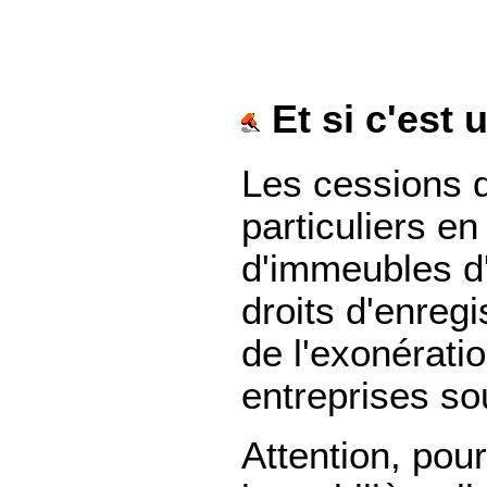
Et si c'est 
Les cessions d
particuliers en
d'immeubles d
droits d'enreg
de l'exonérati
entreprises so
Attention, pou