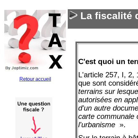
La fiscalité 
C'est quoi un ter
L'article 257, I, 
Retour accueil
que sont considér
terrains sur lesqu
autorisées en appl
d'un autre documen
carte communale ou
l'urbanisme
».