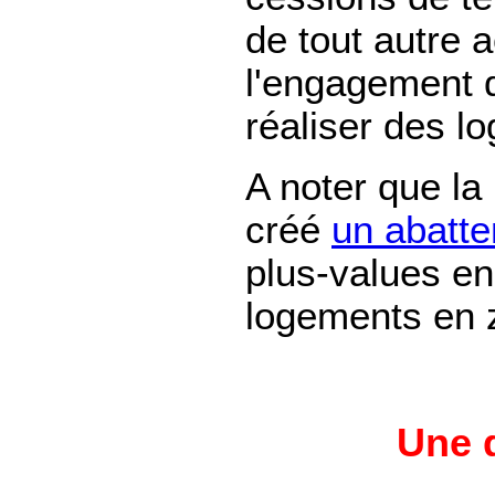
de tout autre 
l'engagement d
réaliser des l
A noter que la
créé
un abatte
plus-values en
logements en 
Une q