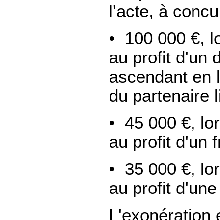
l'acte, à concu
• 100 000 €, l
au profit d'un
ascendant en l
du partenaire l
• 45 000 €, lo
au profit d'un 
• 35 000 €, lo
au profit d'un
L'exonération 