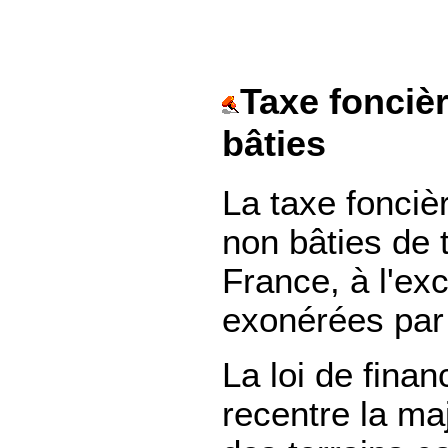
Taxe foncièr
bâties
La taxe fonciè
non bâties de 
France, à l'ex
exonérées par 
La loi de finan
recentre la maj