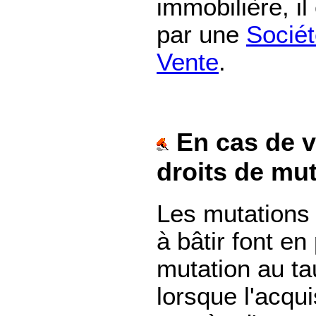
immobilière, il
par une
Sociét
Vente
.
En cas de v
droits de mut
Les mutations 
à bâtir font en
mutation au t
lorsque l'acqui