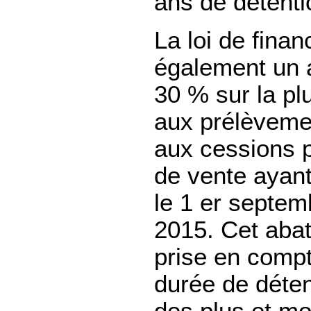
ans de détenti
La loi de fina
également un 
30 % sur la pl
aux prélèvemen
aux cessions 
de vente ayant
le 1 er septem
2015. Cet abat
prise en compt
durée de déte