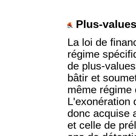
Plus-values
La loi de fina
régime spécifi
de plus-values
bâtir et soumet
même régime qu
L'exonération 
donc acquise a
et celle de pr