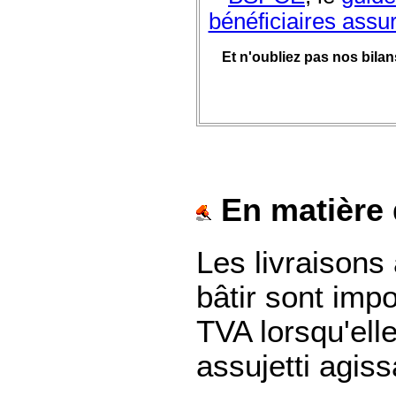
bénéficiaires assu
Et n'oubliez pas nos bila
En matière
Les livraisons 
bâtir sont impo
TVA lorsqu'ell
assujetti agiss