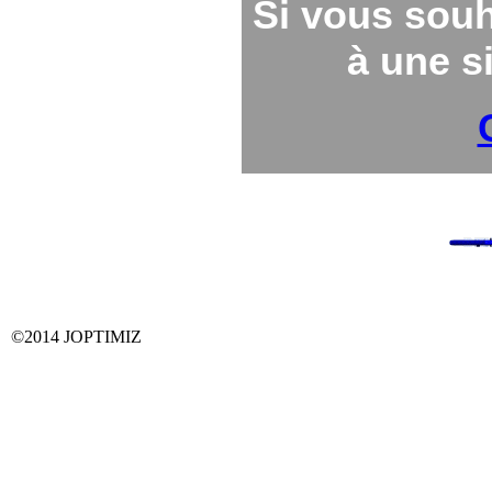
Si vous souh
à une si
©2014 JOPTIMIZ