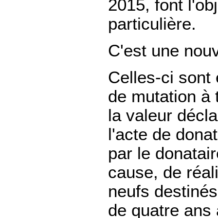
2015, font l'ob
particulière.
C'est une nou
Celles-ci sont
de mutation à t
la valeur décl
l'acte de dona
par le donatair
cause, de réal
neufs destinés 
de quatre ans 