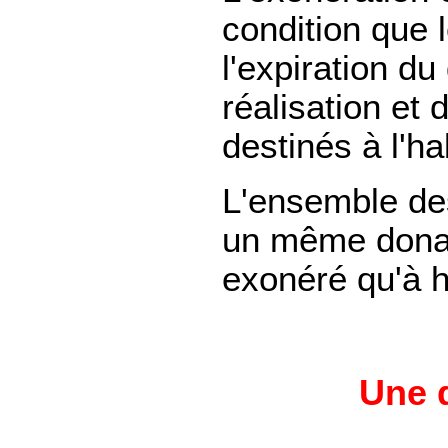
condition que l
l'expiration du
réalisation et
destinés à l'ha
L'ensemble de
un même donat
exonéré qu'à h
Une q