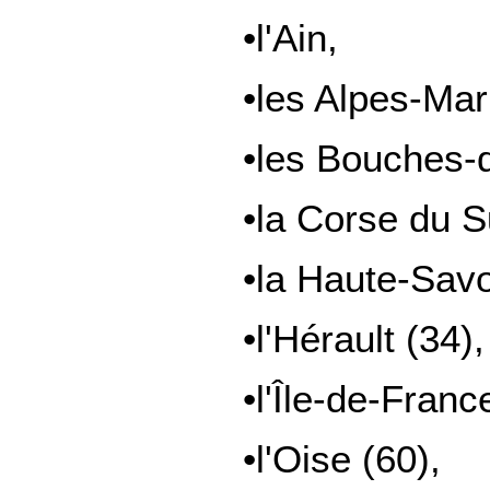
•l'Ain,
•les Alpes-Mar
•les Bouches-
•la Corse du S
•la Haute-Savo
•l'Hérault (34),
•l'Île-de-Franc
•l'Oise (60),