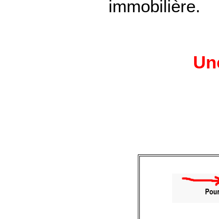
immobilière.
Une