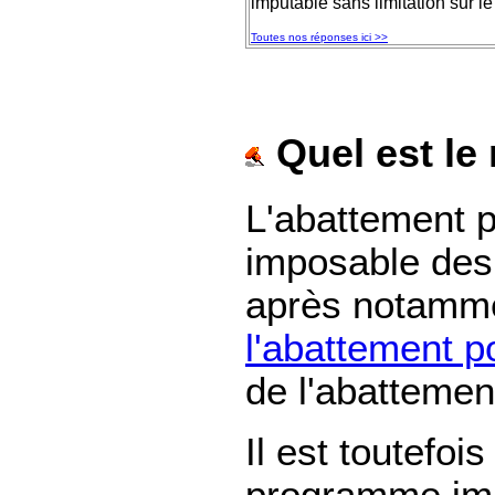
imputable sans limitation sur l
Toutes nos réponses ici >>
Quel est le
L'abattement po
imposable des
après notamme
l'abattement p
de l'abattemen
Il est toutefoi
programme imm