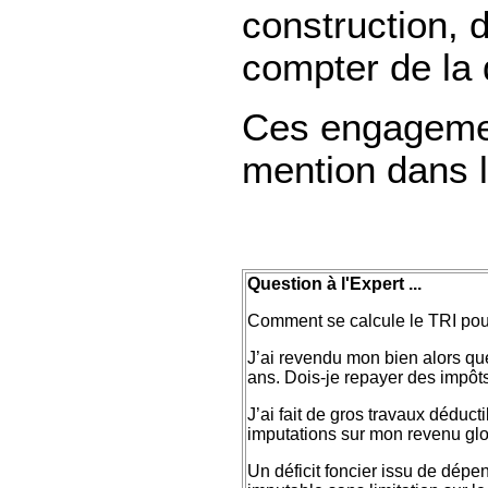
construction, 
compter de la 
Ces engagemen
mention dans l
Question à l'Expert ...
Comment se calcule le TRI pour 
J’ai revendu mon bien alors que
ans. Dois-je repayer des impôt
J’ai fait de gros travaux déduc
imputations sur mon revenu glob
Un déficit foncier issu de dépe