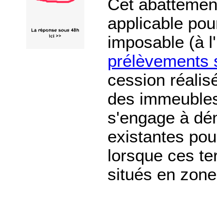
Cet abattemen
applicable pour
imposable (à l
prélèvements 
cession réali
des immeubles 
s'engage à dém
existantes pou
lorsque ces te
situés en zone