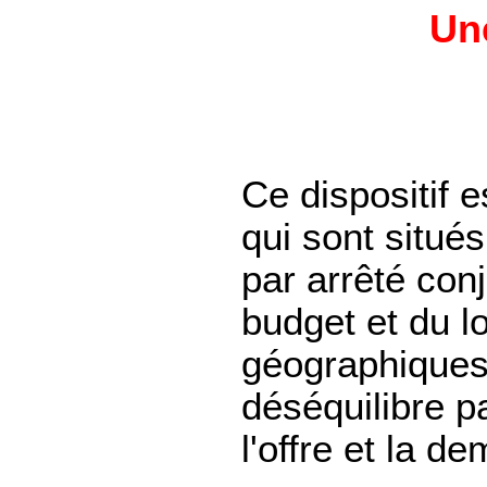
Une
Ce dispositif 
qui sont situ
par arrêté con
budget et du 
géographiques 
déséquilibre p
l'offre et la 