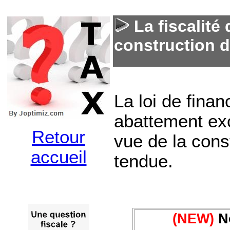
La fiscalité
construction 
La loi de fina
abattement exc
Retour
vue de la cons
accueil
tendue.
(NEW)
No