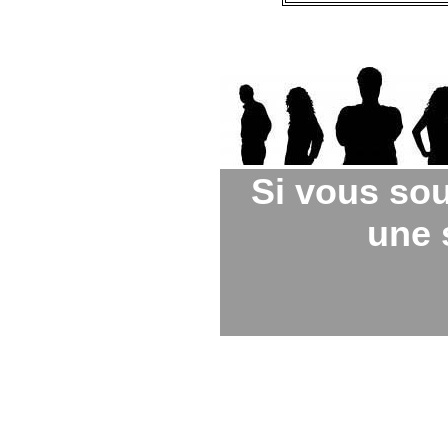
Si vous sou
une s