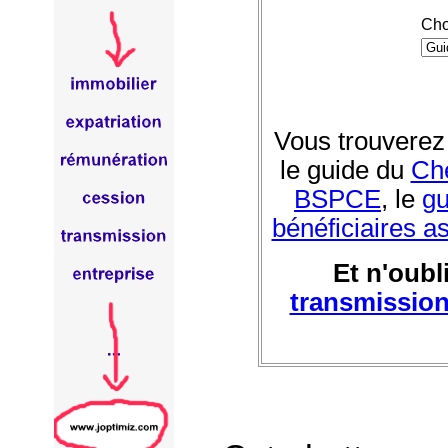
Cho
Vous trouverez
le guide du
Che
BSPCE
, le
gu
bénéficiaires a
Et n'oubl
transmissio