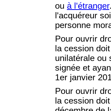
ou
à l'étranger
l'acquéreur so
personne mora
Pour ouvrir dro
la cession doi
unilatérale ou
signée et ayan
1er janvier 20
Pour ouvrir dro
la cession doit
décembre de l