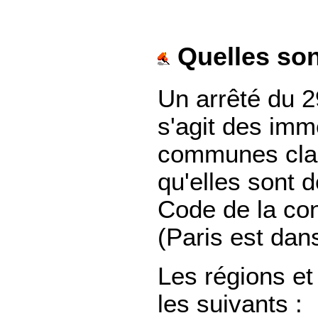
Quelles son
Un arrêté du 2
s'agit des imm
communes clas
qu'elles sont d
Code de la cons
(Paris est dans
Les régions e
les suivants :