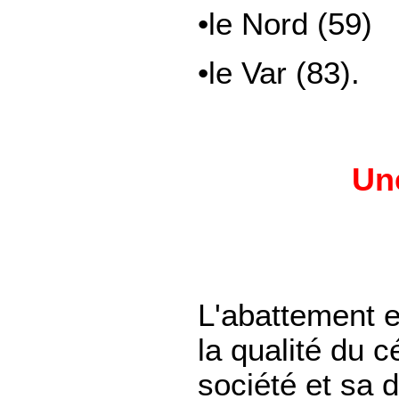
•le Nord (59)
•le Var (83).
Une
L'abattement e
la qualité du 
société et sa d