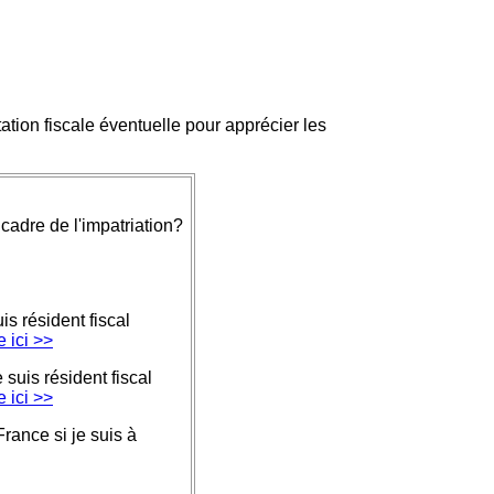
ation fiscale éventuelle pour apprécier les
 cadre de l'impatriation?
is résident fiscal
 ici >>
 suis résident fiscal
 ici >>
rance si je suis à