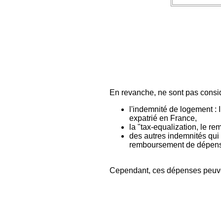
En revanche, ne sont pas consi
l'indemnité de logement : 
expatrié en France,
la "tax-equalization, le r
des autres indemnités qui
remboursement de dépenses
Cependant, ces dépenses peuven