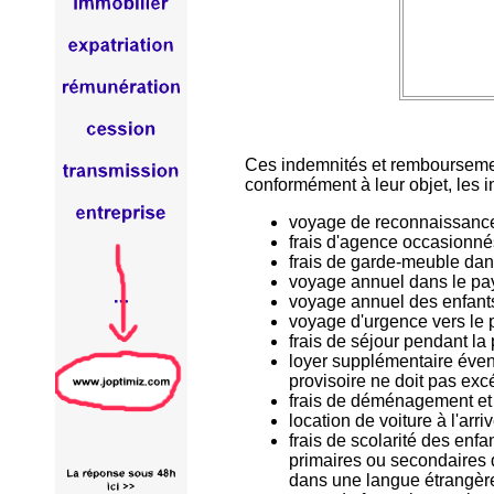
Ces indemnités et remboursement
conformément à leur objet, les 
voyage de reconnaissance 
frais d'agence occasionnés
frais de garde-meuble dans
voyage annuel dans le pays
voyage annuel des enfants 
voyage d'urgence vers le p
frais de séjour pendant la
loyer supplémentaire évent
provisoire ne doit pas excé
frais de déménagement et d
location de voiture à l'a
frais de scolarité des enfa
primaires ou secondaires d
dans une langue étrangère