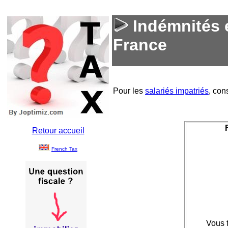
Indémnités e
France
Pour les
salariés impatriés
, con
Retour accueil
French Tax
Vous 