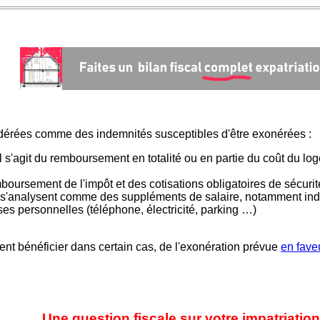
dérées comme des indemnités susceptibles d'être exonérées :
Il s'agit du remboursement en totalité ou en partie du coût du lo
emboursement de l'impôt et des cotisations obligatoires de sécuri
 s'analysent comme des suppléments de salaire, notamment inde
 personnelles (téléphone, électricité, parking …)
t bénéficier dans certain cas, de l'exonération prévue
en fave
Une question fiscale sur votre impatriation