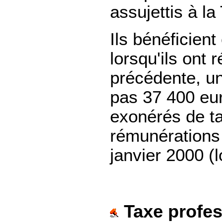
assujettis à la
Ils bénéficien
lorsqu'ils ont 
précédente, un
pas 37 400 eur
exonérés de ta
rémunérations
janvier 2000 (
Taxe profes