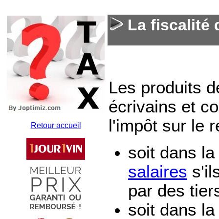
La fiscalité
Les produits d
écrivains et c
l'impôt sur le 
Retour accueil
soit dans l
salaires
s'il
par des tier
soit dans l