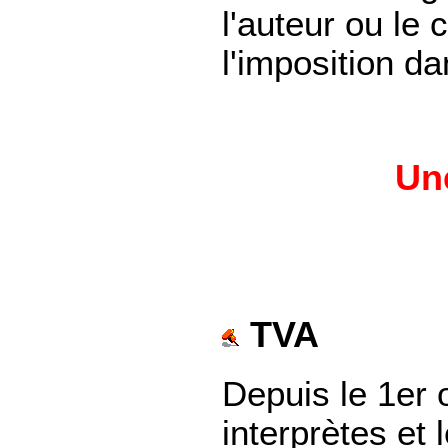
l'auteur ou le
l'imposition d
Une
TVA
Depuis le 1er 
interprètes et 