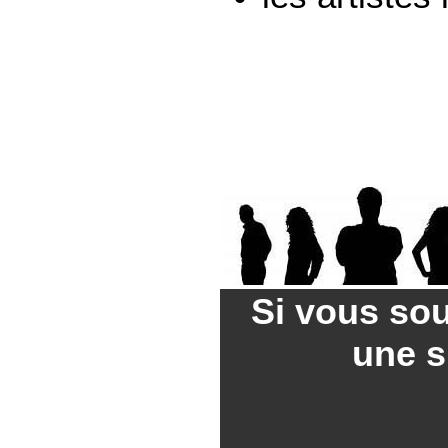
Si vous sou
une si