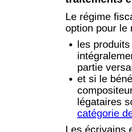
Le régime fisca
option pour le
les produits
intégralemen
partie versa
et si le béné
compositeur
légataires 
catégorie 
Les écrivains 