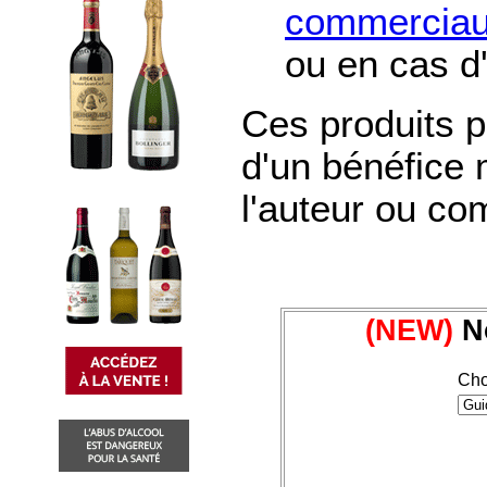
commerciau
ou en cas d
Ces produits p
d'un bénéfice
l'auteur ou co
(NEW)
No
Cho