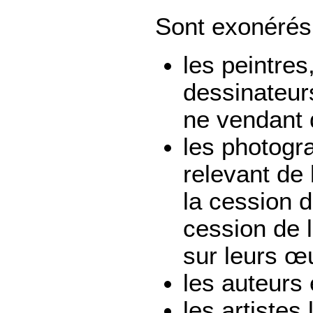
Sont exonérés 
les peintres
dessinateur
ne vendant q
les photogra
relevant de 
la cession d
cession de l
sur leurs œ
les auteurs
les artistes