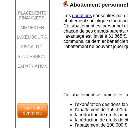
Abattement personnel 
Les
donations
consenties par des
abattement spécifique d'un mont
Cet abattement est
personnel et
chacun de ses grands-parents. 
l'avantage est limité à 31 865 
communs, ce dernier bénéficiera
l'abattement ne pouvant jouer qu
Cet abattement se cumule, le ca
l'exonération des dons fa
l'abattement de 159 325 
la réduction de droits pour
la réduction de droits de 5
l'abattement de 100 000 € 