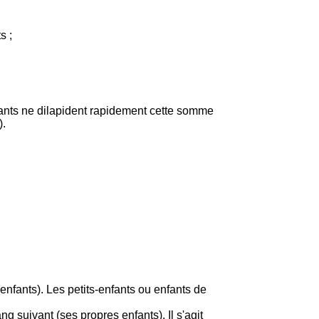
s ;
nfants ne dilapident rapidement cette somme
).
(enfants). Les petits-enfants ou enfants de
g suivant (ses propres enfants). Il s'agit