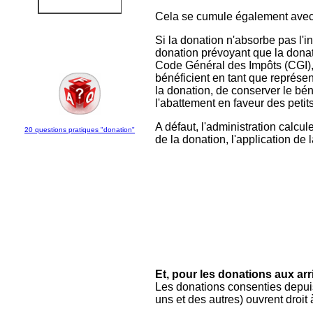
Cela se cumule également avec
Si la donation n'absorbe pas l'i
donation prévoyant que la donati
Code Général des Impôts (CGI), p
bénéficient en tant que représe
la donation, de conserver le béné
l'abattement en faveur des petit
A défaut, l'administration calcu
20 questions pratiques "donation"
de la donation, l'application de l
Et, pour les donations aux arr
Les donations consenties depuis 
uns et des autres) ouvrent droit 