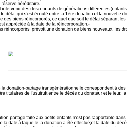
 réserve héréditaire.
t intervenir des descendants de générations différentes (enfants, 
u délai qui s'est écoulé entre la 1ère donation et la nouvelle 
itre des biens réincorporés, ce quel que soit le délai séparant les
st appréciée à la date de la réincorporation.-
 réincorporés, prévoit une donation de biens nouveaux, les droit
de la donation-partage transgénérationnelle correspondent à des
e titulaires de l'usufruit entre le décès du donateur et le leur, l
ation-partage faite aux petits-enfants n'est pas rapportable dans
tre la date à laquelle la donation a été effectué;et la date du dé