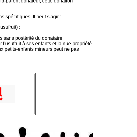
and-parent donateur, cette donation
spécifiques. Il peut s'agir :
usufruit) ;
s sans postérité du donataire.
l'usufruit à ses enfants et la nue-propriété
aux petits-enfants mineurs peut ne pas