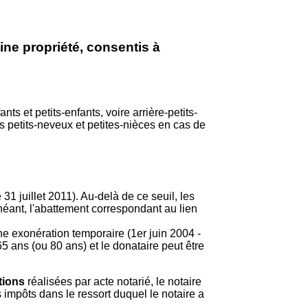
ine propriété, consentis à
s et petits-enfants, voire arrière-petits-
s petits-neveux et petites-nièces en cas de
31 juillet 2011). Au-delà de ce seuil, les
héant, l'abattement correspondant au lien
ne exonération temporaire (1er juin 2004 -
5 ans (ou 80 ans) et le donataire peut être
tions
réalisées par acte notarié, le notaire
 impôts dans le ressort duquel le notaire a