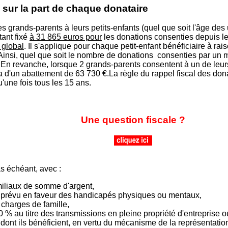
sur la part de chaque donataire
 grands-parents à leurs petits-enfants (quel que soit l'âge des 
ant fixé
à 31 865 euros pour
les donations consenties depuis le
 global
. Il s'applique pour chaque petit-enfant bénéficiaire à rai
Ainsi, quel que soit le nombre de donations consenties par un 
€. En revanche, lorsque 2 grands-parents consentent à un de leur
 d'un abattement de 63 730 €.La règle du rappel fiscal des dona
'une fois tous les 15 ans.
Une question fiscale ?
s échéant, avec :
miliaux de somme d'argent,
€ prévu en faveur des handicapés physiques ou mentaux,
 charges de famille,
0 % au titre des transmissions en pleine propriété d'entreprise o
dont ils bénéficient, en vertu du mécanisme de la représentation