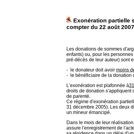
Exonération partielle 
compter du 22 août 200
Les donations de sommes d'argent
enfants) ou, pour les personnes
pré-décès de leur auteur) sont 
- le donateur doit avoir
moins de
- le bénéficiaire de la donation 
L'exonération est plafonnée à
31
droits de donation s'appliquent
de parenté.
Ce régime d'exonération partiell
31 décembre 2005). Les deux diff
un mineur émancipé.
Dans le mois de leur réalisation
assure l'enregistrement de l'act
sa résidence dans un délai d'un