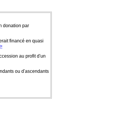
en donation par
rait financé en quasi
>>
ccession au profit d'un
cendants ou d'ascendants