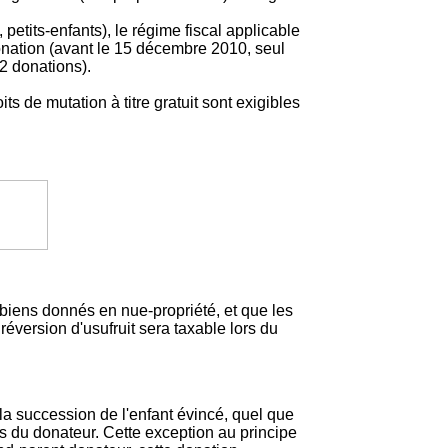
petits-enfants), le régime fiscal applicable
donation (avant le 15 décembre 2010, seul
 2 donations).
s de mutation à titre gratuit sont exigibles
 biens donnés en nue-propriété, et que les
a réversion d'usufruit sera taxable lors du
 la succession de l'enfant évincé, quel que
cès du donateur. Cette exception au principe