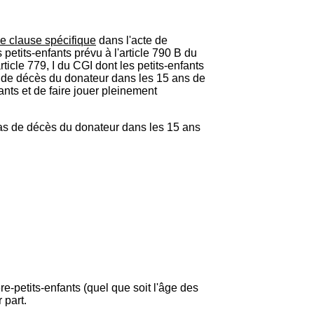
ne clause spécifique
dans l'acte de
petits-enfants prévu à l'article 790 B du
icle 779, I du CGI dont les petits-enfants
s de décès du donateur dans les 15 ans de
ants et de faire jouer pleinement
n cas de décès du donateur dans les 15 ans
e-petits-enfants (quel que soit l'âge des
 part.