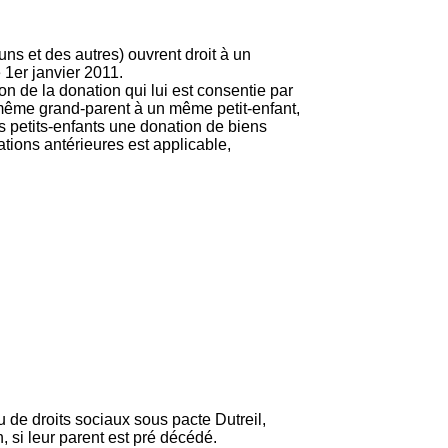
uns et des autres) ouvrent droit à un
 1er janvier 2011.
son de la donation qui lui est consentie par
même grand-parent à un même petit-enfant,
s petits-enfants une donation de biens
tions antérieures est applicable,
u de droits sociaux sous pacte Dutreil,
, si leur parent est pré décédé.