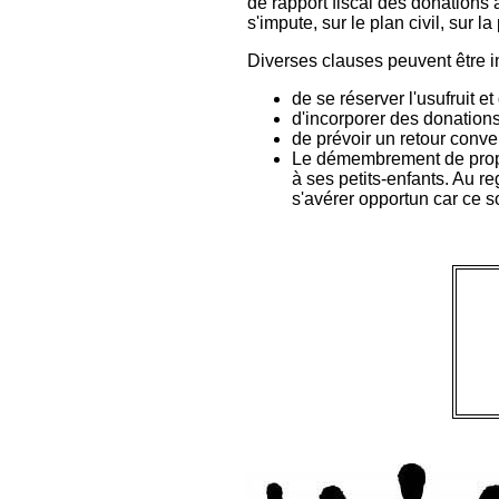
de rapport fiscal des donations 
s'impute, sur le plan civil, sur l
Diverses clauses peuvent être in
de se réserver l'usufruit et
d'incorporer des donations
de prévoir un retour conve
Le démembrement de propriét
à ses petits-enfants. Au r
s'avérer opportun car ce so