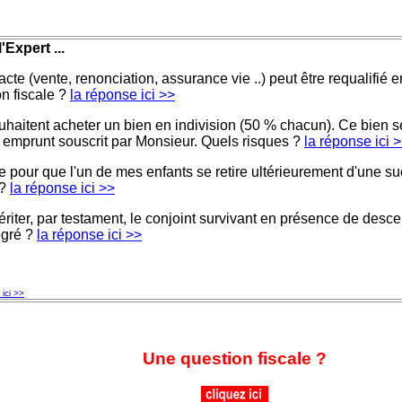
'Expert ...
te (vente, renonciation, assurance vie ..) peut être requalifié 
on fiscale ?
la réponse ici >>
haitent acheter un bien en indivision (50 % chacun). Ce bien se
un emprunt souscrit par Monsieur. Quels risques ?
la réponse ici 
 pour que l'un de mes enfants se retire ultérieurement d'une su
 ?
la réponse ici >>
riter, par testament, le conjoint survivant en présence de des
egré ?
la réponse ici >>
ici >>
Une question fiscale ?