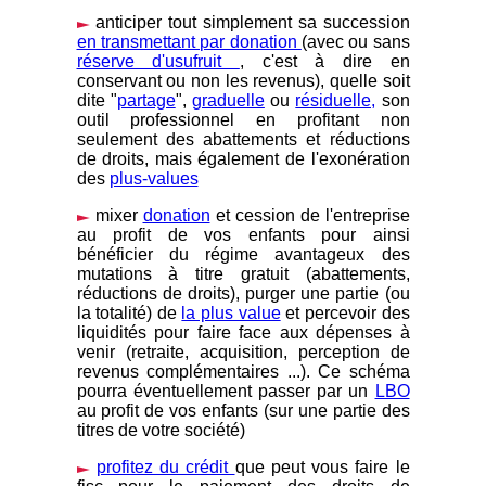
anticiper tout simplement sa succession
en transmettant par donation
(avec ou sans
réserve d'usufruit
, c'est à dire en
conservant ou non les revenus), quelle soit
dite "
partage
",
graduelle
ou
résiduelle,
son
outil professionnel en profitant non
seulement des abattements et réductions
de droits, mais également de l'exonération
des
plus-values
mixer
donation
et cession de l'entreprise
au profit de vos enfants pour ainsi
bénéficier du régime avantageux des
mutations à titre gratuit (abattements,
réductions de droits), purger une partie (ou
la totalité) de
la plus value
et percevoir des
liquidités pour faire face aux dépenses à
venir (retraite, acquisition, perception de
revenus complémentaires ...). Ce schéma
pourra éventuellement passer par un
LBO
au profit de vos enfants (sur une partie des
titres de votre société)
profitez du crédit
que peut vous faire le