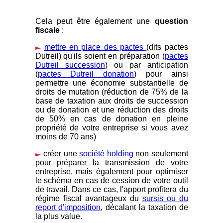
Cela peut être également une
question
fiscale
:
mettre en place des pactes
(dits pactes
Dutreil) qu'ils soient en préparation (
pactes
Dutreil succession
) ou par anticipation
(
pactes Dutreil donation
) pour ainsi
permettre une économie substantielle de
droits de mutation (réduction de 75% de la
base de taxation aux droits de succession
ou de donation et une réduction des droits
de 50% en cas de donation en pleine
propriété de votre entreprise si vous avez
moins de 70 ans)
créer une
société holding
non seulement
pour préparer la transmission de votre
entreprise, mais également pour optimiser
le schéma en cas de cession de votre outil
de travail. Dans ce cas, l'apport profitera du
régime fiscal avantageux du
sursis ou du
report d'imposition
, décalant la taxation de
la plus value.