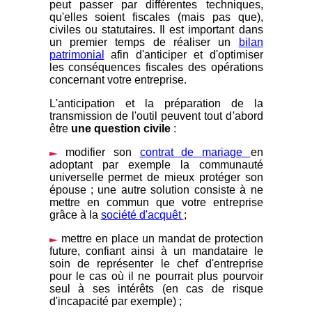
peut passer par différentes techniques,
qu'elles soient fiscales (mais pas que),
civiles ou statutaires. Il est important dans
un premier temps de réaliser un
bilan
patrimonial
afin d'anticiper et d'optimiser
les conséquences fiscales des opérations
concernant votre entreprise.
L'anticipation et la préparation de la
transmission de l'outil peuvent tout d'abord
être
une question civile
:
modifier son
contrat de mariage
en
adoptant par exemple la communauté
universelle permet de mieux protéger son
épouse ; une autre solution consiste à ne
mettre en commun que votre entreprise
grâce à la
société d'acquêt
;
mettre en place un mandat de protection
future, confiant ainsi à un mandataire le
soin de représenter le chef d'entreprise
pour le cas où il ne pourrait plus pourvoir
seul à ses intérêts (en cas de risque
d'incapacité par exemple) ;