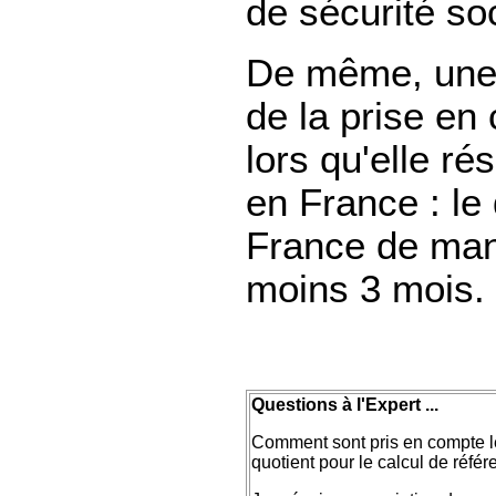
de sécurité soc
De même, une 
de la prise en
lors qu'elle ré
en France : le
France de man
moins 3 mois.
Questions à l'Expert ...
Comment sont pris en compte l
quotient pour le calcul de réfé