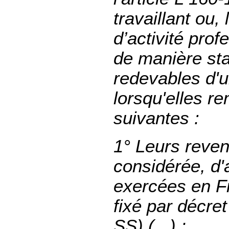
travaillant ou,
d’activité prof
de manière sta
redevables d'u
lorsqu'elles re
suivantes :
1° Leurs reven
considérée, d'
exercées en Fr
fixé par décre
SS) (...) ;