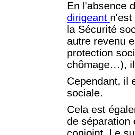
En l'absence d
dirigeant
n'est
la Sécurité soc
autre revenu e
protection soci
chômage…), il 
Cependant, il 
sociale.
Cela est égale
de séparation
conjoint. Le s