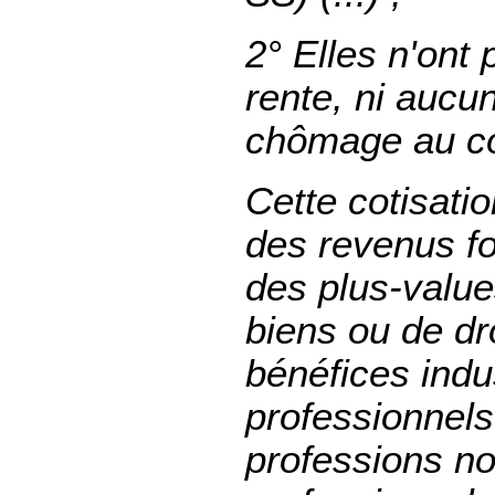
2° Elles n'ont 
rente, ni aucu
chômage au co
Cette cotisati
des revenus fo
des plus-value
biens ou de dr
bénéfices indu
professionnels
professions n