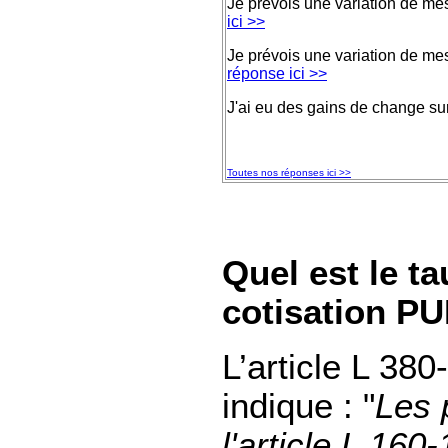
Je prévois une variation de me
ici >>
Je prévois une variation de mes
réponse ici >>
J'ai eu des gains de change s
Toutes nos réponses ici >>
Quel est le ta
cotisation P
L’article L 380
indique : "
Les 
l'article L 160