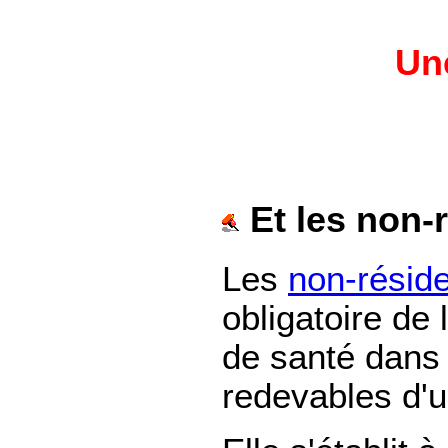
Une
Et les non-
Les
non-résid
obligatoire de 
de santé dans
redevables d'u