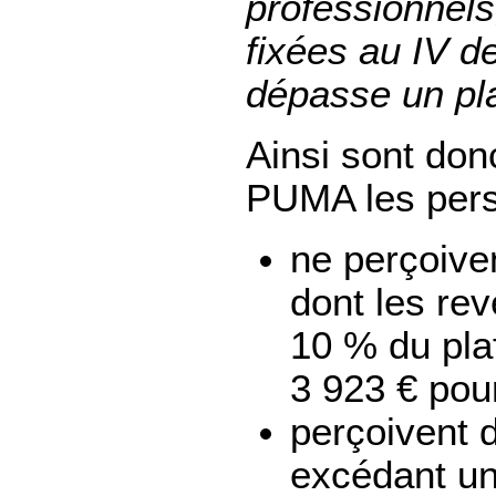
professionnels
fixées au IV de
dépasse un pla
Ainsi sont don
PUMA les perso
ne perçoiven
dont les rev
10 % du plaf
3 923 € pou
perçoivent 
excédant un