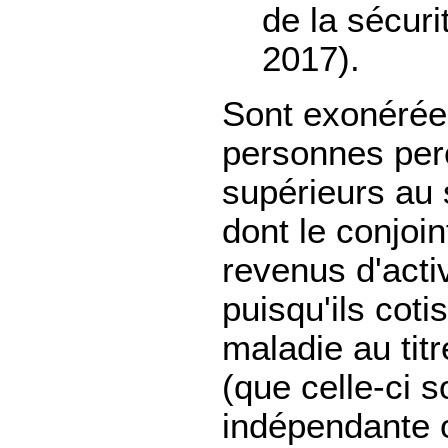
de la sécuri
2017).
Sont exonérées
personnes perc
supérieurs au 
dont le conjoin
revenus d'activ
puisqu'ils coti
maladie au titr
(que celle-ci s
indépendante 