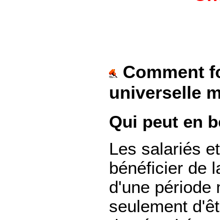
Comment fo
universelle m
Qui peut en b
Les salariés e
bénéficier de l
d'une période m
seulement d'êtr