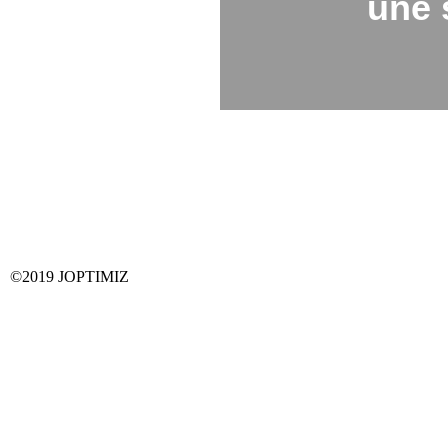
une s
©2019 JOPTIMIZ