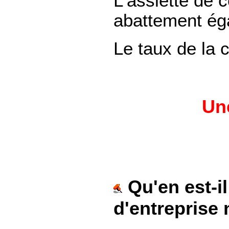
L'assiette de co
abattement ég
Le taux de la c
Une
Qu'en est-il
d'entreprise