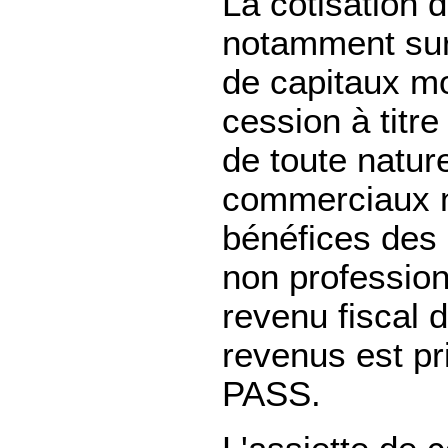
La cotisation 
notamment sur
de capitaux mo
cession à titr
de toute nature
commerciaux n
bénéfices des
non profession
revenu fiscal 
revenus est pr
PASS.