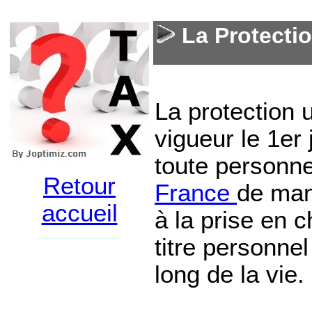
La Protectio
La protection 
vigueur le 1er 
toute personne
Retour
France
de mani
accueil
à la prise en 
titre personne
long de la vie.