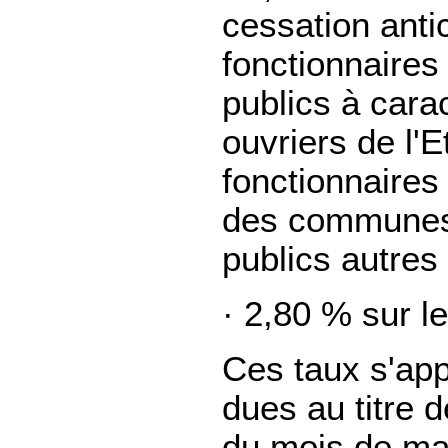
cessation antic
fonctionnaires
publics à carac
ouvriers de l'E
fonctionnaires
des communes 
publics autres
· 2,80 % sur l
Ces taux s'app
dues au titre 
du mois de ma