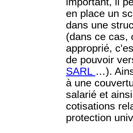
important, il p
en place un s
dans une struc
(dans ce cas, 
approprié, c'es
de pouvoir ver
SARL
…). Ains
à une couvertu
salarié et ains
cotisations rela
protection uni