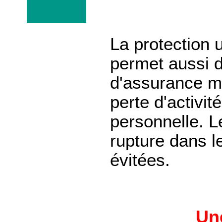
La protection 
permet aussi 
d'assurance m
perte d'activi
personnelle. L
rupture dans l
évitées.
Une