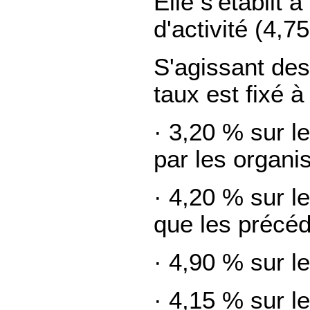
Elle s'établit 
d'activité (4,7
S'agissant de
taux est fixé à 
· 3,20 % sur l
par les organi
· 4,20 % sur l
que les précéd
· 4,90 % sur l
· 4,15 % sur l