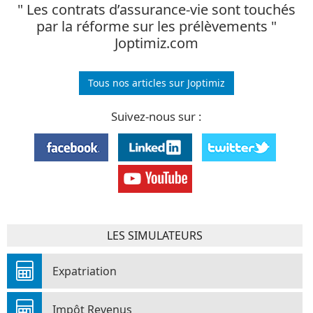
" Les contrats d’assurance-vie sont touchés
par la réforme sur les prélèvements "
Joptimiz.com
Tous nos articles sur Joptimiz
Suivez-nous sur :
LES SIMULATEURS
Expatriation
Impôt Revenus