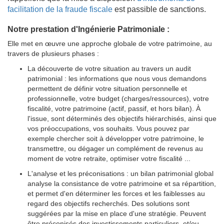
facilitation de la fraude fiscale
est passible de sanctions.
Notre prestation d'Ingénierie Patrimoniale :
Elle met en œuvre une approche globale de votre patrimoine, au
travers de plusieurs phases :
La découverte de votre situation au travers un audit
patrimonial : les informations que nous vous demandons
permettent de définir votre situation personnelle et
professionnelle, votre budget (charges/ressources), votre
fiscalité, votre patrimoine (actif, passif, et hors bilan). À
l'issue, sont déterminés des objectifs hiérarchisés, ainsi que
vos préoccupations, vos souhaits. Vous pouvez par
exemple chercher soit à développer votre patrimoine, le
transmettre, ou dégager un complément de revenus au
moment de votre retraite, optimiser votre fiscalité ...
L'analyse et les préconisations : un bilan patrimonial global
analyse la consistance de votre patrimoine et sa répartition,
et permet d'en déterminer les forces et les faiblesses au
regard des objectifs recherchés. Des solutions sont
suggérées par la mise en place d'une stratégie. Peuvent
être préconisés des investissements particuliers, et/ou