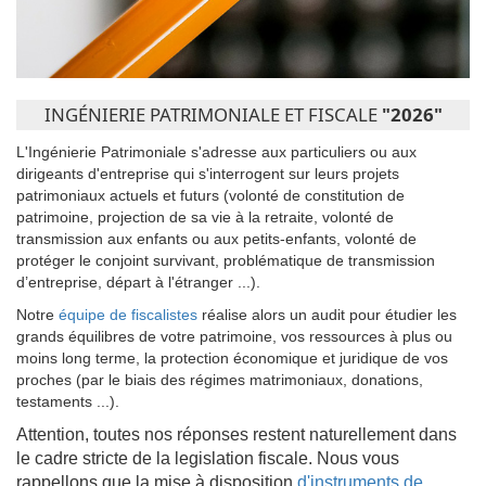
INGÉNIERIE PATRIMONIALE ET FISCALE
"2026"
L'Ingénierie Patrimoniale s'adresse aux particuliers ou aux
dirigeants d'entreprise qui s'interrogent sur leurs projets
patrimoniaux actuels et futurs (volonté de constitution de
patrimoine, projection de sa vie à la retraite, volonté de
transmission aux enfants ou aux petits-enfants, volonté de
protéger le conjoint survivant, problématique de transmission
d’entreprise, départ à l'étranger ...).
Notre
équipe de fiscalistes
réalise alors un audit pour étudier les
grands équilibres de votre patrimoine, vos ressources à plus ou
moins long terme, la protection économique et juridique de vos
proches (par le biais des régimes matrimoniaux, donations,
testaments ...).
Attention, toutes nos réponses restent naturellement dans
le cadre stricte de la legislation fiscale. Nous vous
rappellons que la mise à disposition
d'instruments de