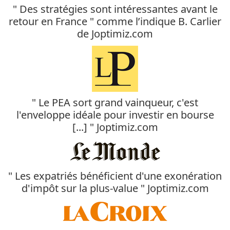
" Des stratégies sont intéressantes avant le
retour en France " comme l’indique B. Carlier
de Joptimiz.com
" Le PEA sort grand vainqueur, c'est
l'enveloppe idéale pour investir en bourse
[...] " Joptimiz.com
" Les expatriés bénéficient d'une exonération
d'impôt sur la plus-value " Joptimiz.com