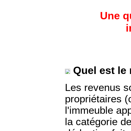
Une qu
i
Quel est le 
Les revenus s
propriétaires 
l'immeuble app
la catégorie d