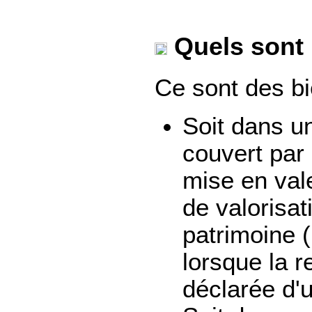
Quels sont 
Ce sont des bi
Soit dans u
couvert par
mise en val
de valorisat
patrimoine 
lorsque la r
déclarée d'u