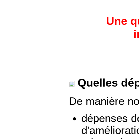
Une qu
i
Quelles dé
De manière no
dépenses de 
d'améliorati