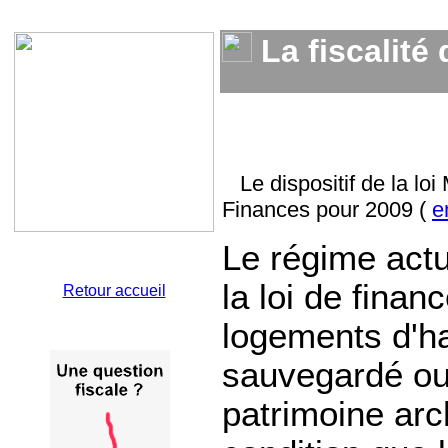
La fiscalité 
Le dispositif de la lo
Finances pour 2009 (
e
Le régime actu
la loi de fina
Retour accueil
logements d'ha
sauvegardé ou
patrimoine arch