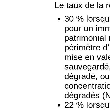
Le taux de la r
30 % lorsqu
pour un imm
patrimonial
périmètre d
mise en val
sauvegardé,
dégradé, ou
concentrati
dégradés (
22 % lorsqu