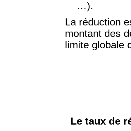
…).
La réduction e
montant des dé
limite globale
Le taux de r