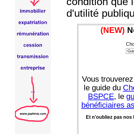
condition que 
d'utilité publiq
(NEW)
No
Cho
Vous trouverez
le guide du
Che
BSPCE
, le
gu
bénéficiaires a
Et n'oubliez pas nos 