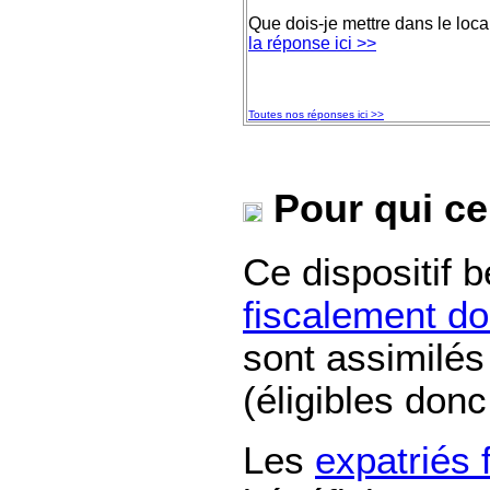
Que dois-je mettre dans le loca
la réponse ici >>
Toutes nos réponses ici >>
Pour qui ce
Ce dispositif 
fiscalement do
sont assimilé
(éligibles donc
Les
expatriés 