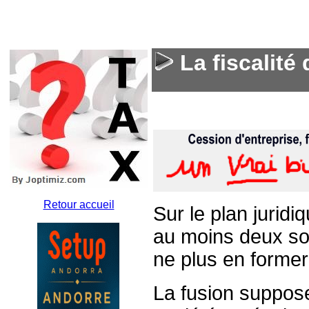
La fiscalité
Retour accueil
Sur le plan juridiq
au moins deux soc
ne plus en former
La fusion suppos