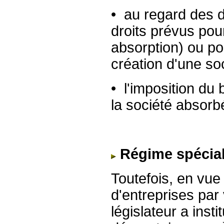
• au regard des dr
droits prévus pou
absorption) ou po
création d'une soc
• l'imposition du
la société absorb
Régime spécial
Toutefois, en vue
d'entreprises par 
législateur a instit