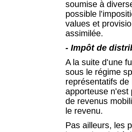
soumise à diverse
possible l'imposit
values et provisi
assimilée.
- Impôt de distr
A la suite d'une 
sous le régime spéc
représentatifs de
apporteuse n'est
de revenus mobili
le revenu.
Pas ailleurs, les 