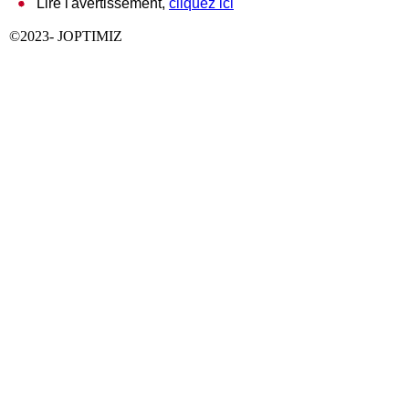
Lire l'avertissement,
cliquez ici
©2023- JOPTIMIZ