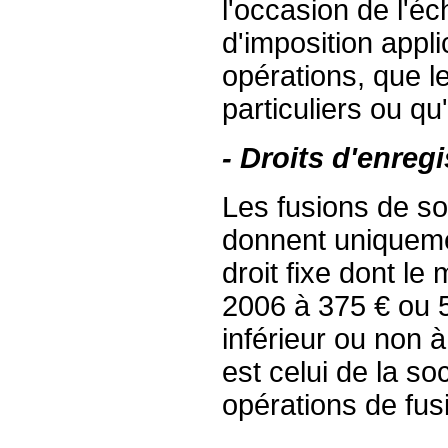
l'occasion de l'éc
d'imposition appli
opérations, que l
particuliers ou qu'
- Droits d'enreg
Les fusions de so
donnent uniquemen
droit fixe dont le
2006 à 375 € ou 5
inférieur ou non 
est celui de la so
opérations de fus