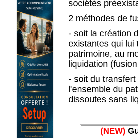
sociétés préexist
2 méthodes de fus
- soit la création
existantes qui lui
patrimoine, au mo
liquidation (fusio
- soit du transfer
l'ensemble du pat
dissoutes sans liq
(NEW)
Gui