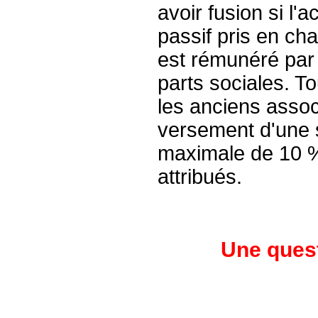
avoir fusion si l'
passif pris en cha
est rémunéré par
parts sociales. To
les anciens assoc
versement d'une s
maximale de 10 % 
attribués.
Une quest