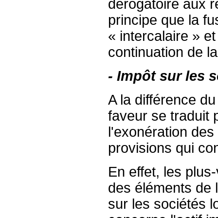
dérogatoire aux r
principe que la fu
« intercalaire » e
continuation de l
- Impôt sur les s
A la différence d
faveur se traduit 
l'exonération des
provisions qui con
En effet, les plus
des éléments de l
sur les sociétés l