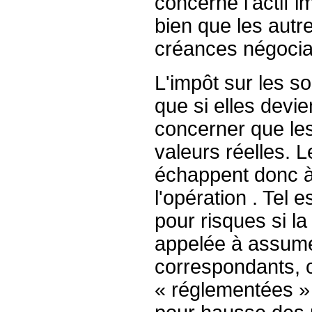
concerne l'actif 
bien que les autre
créances négoci
L'impôt sur les so
que si elles devie
concerner que les
valeurs réelles. L
échappent donc à l
l'opération . Tel
pour risques si la
appelée à assume
correspondants, 
« réglementées » 