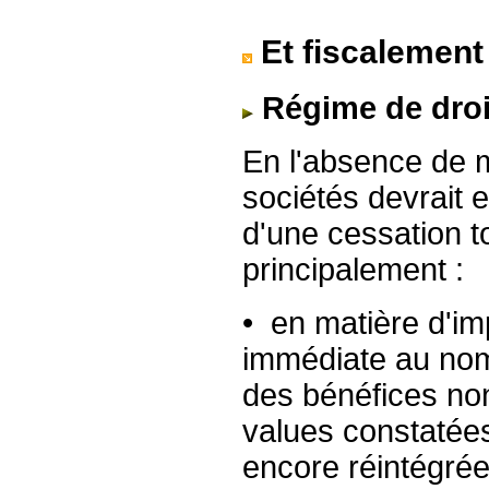
Et fiscalement
Régime de dro
En l'absence de m
sociétés devrait 
d'une cessation to
principalement :
• en matière d'imp
immédiate au nom
des bénéfices non
values constatées
encore réintégrée