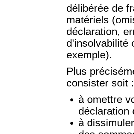
délibérée de f
matériels (omi
déclaration, er
d'insolvabilit
exemple).
Plus préciséme
consister soit :
à omettre vo
déclaration 
à dissimule