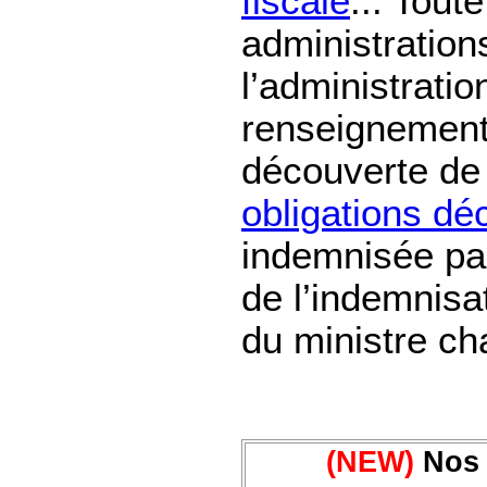
fiscale
... Tout
administration
l’administratio
renseignement
découverte de
obligations dé
indemnisée par
de l’indemnisat
du ministre ch
(NEW)
Nos 