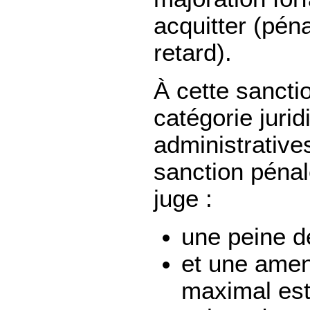
acquitter (péna
retard).
À cette sanctio
catégorie juri
administrative
sanction péna
juge :
une peine d
et une amen
maximal est