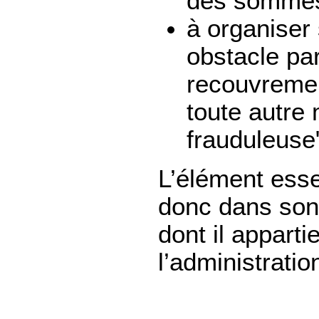
des sommes 
à organiser 
obstacle pa
recouvrement
toute autre
frauduleuse
L’élément esse
donc dans son 
dont il apparti
l’administratio