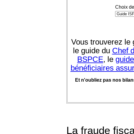
Choix de
Vous trouverez le
le guide du
Chef d
BSPCE
, le
guide
bénéficiaires assu
Et n'oubliez pas nos bila
La fraude fisc