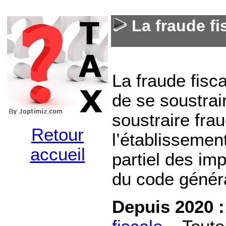
La fraude fi
La fraude fisca
de se soustrai
soustraire fra
Retour
l’établissemen
accueil
partiel des im
du code généra
Depuis 2020 