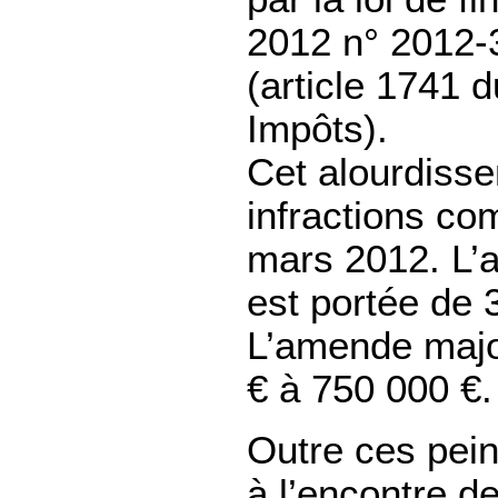
2012 n° 2012-
(article 1741 
Impôts).
Cet alourdisse
infractions c
mars 2012. L’
est portée de 
L’amende majo
€ à 750 000 €.
Outre ces pein
à l’encontre de