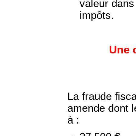
valeur dans
impôts.
Une q
La fraude fisc
amende dont l
à :