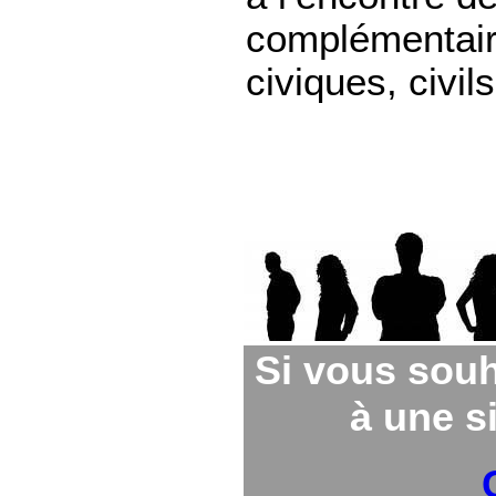
complémentaire
civiques, civils
Si vous souh
à une si