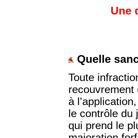
Une q
Quelle sanc
Toute infractio
recouvrement d
à l’application
le contrôle du 
qui prend le p
majoration for