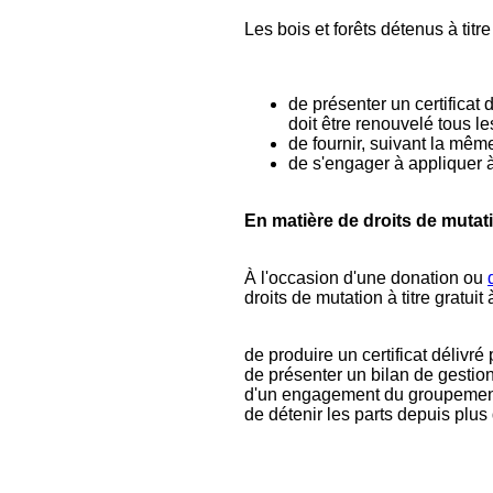
Les bois et forêts détenus à titr
de présenter un certificat
doit être renouvelé tous le
de fournir, suivant la même
de s'engager à appliquer à
En matière de droits de mutatio
À l'occasion d'une donation ou
droits de mutation à titre gratuit
de produire un certificat délivré 
de présenter un bilan de gestion
d'un engagement du groupement 
de détenir les parts depuis plus