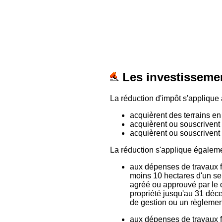
Les investissemen
La réduction d'impôt s'applique
acquièrent des terrains en 
acquièrent ou souscrivent 
acquièrent ou souscrivent 
La réduction s'applique égaleme
aux dépenses de travaux fo
moins 10 hectares d'un seu
agréé ou approuvé par le c
propriété jusqu'au 31 déc
de gestion ou un règlement
aux dépenses de travaux fo