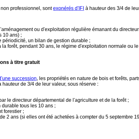
e non professionnel, sont
exonérés d'IFI
à hauteur des 3/4 de leur
 d'aménagement ou d'exploitation régulière émanant du directeur d
s 10 ans) ;
 périodicité, un bilan de gestion durable ;
 la forêt, pendant 30 ans, le régime d'exploitation normale ou l
ns à titre gratuit
d'une succession
, les propriétés en nature de bois et forêts, p
 à hauteur de 3/4 de leur valeur, sous réserve :
par le directeur départemental de l'agriculture et de la forêt ;
 durable tous les 10 ans ;
forestier ;
 de 2 ans (si elles ont été achetées à compter du 5 septembre 1