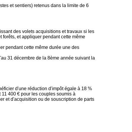
stes et sentiers) retenus dans la limite de 6
sant des volets acquisitions et travaux si les
et forêts, et appliquer pendant cette même
liquer pendant cette même durée une des
squ'au 31 décembre de la 8ème année suivant la
éficier d'une réduction d'impôt égale à
18 %
t 11 400 € pour les couples soumis à
r et d'acquisition ou de souscription de parts