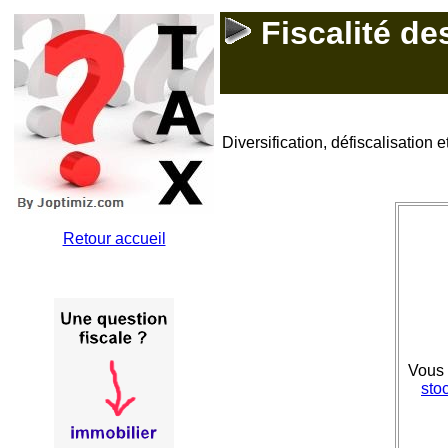
Fiscalité de
Diversification, défiscalisation 
Retour accueil
Vous 
sto