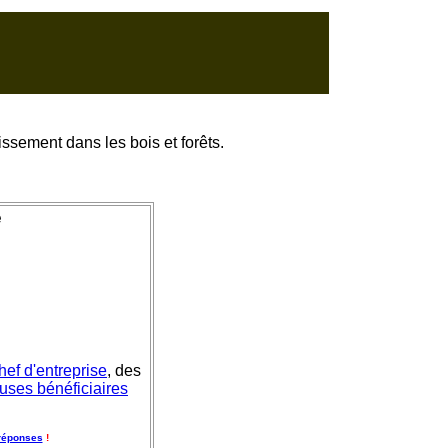
tissement dans les bois et forêts.
e
hef d'entreprise
, des
uses bénéficiaires
réponses
!