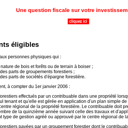
Une question fiscale sur votre investissem
ts éligibles
 aux personnes physiques qui :
nature de bois et forêts ou de terrain à boiser ;
des parts de groupements forestiers ;
des parts de sociétés d'épargne forestière.
nt, à compter du 1er janvier 2006 :
restiers effectués par un contribuable dans une propriété lorsqu
l tenant et qu'elle est gérée en application d'un plan simple de
entre régional de la propriété forestière. Le contribuable doit 
embre de la quinzième année suivant celle des travaux et d'app
 type de gestion agréé ou approuvé par le centre régional de la 
restiers payées par un groupement forestier dont le contribuab