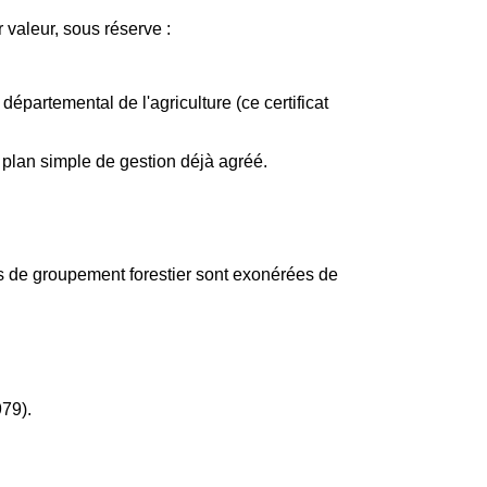
 valeur, sous réserve :
épartemental de l'agriculture (ce certificat
e plan simple de gestion déjà agréé.
arts de groupement forestier sont exonérées de
979).