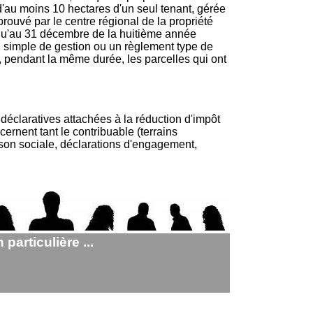
 d'au moins 10 hectares d'un seul tenant, gérée
rouvé par le centre régional de la propriété
squ'au 31 décembre de la huitième année
n simple de gestion ou un règlement type de
r, pendant la même durée, les parcelles qui ont
déclaratives attachées à la réduction d'impôt
ernent tant le contribuable (terrains
aison sociale, déclarations d'engagement,
particulière ...