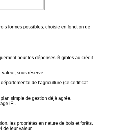
rois formes possibles, choisie en fonction de
quement pour les dépenses éligibles au crédit
r valeur, sous réserve :
épartemental de l'agriculture (ce certificat
e plan simple de gestion déjà agréé.
age IFI.
n, les propriétés en nature de bois et forêts,
4 de leur valeur.