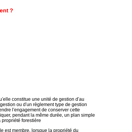
ent ?
'elle constitue une unité de gestion d'au
 gestion ou d'un règlement type de gestion
prendre l'engagement de conserver cette
liquer, pendant la même durée, un plan simple
propriété forestière
le est membre, lorsque la propriété du