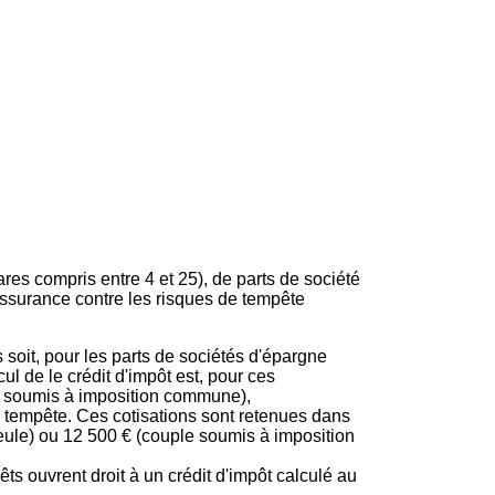
ares compris entre 4 et 25), de parts de société
'assurance contre les risques de tempête
s soit, pour les parts de sociétés d'épargne
ul de le crédit d'impôt est, pour ces
e soumis à imposition commune),
e tempête. Ces cotisations sont retenues dans
seule) ou 12 500 € (couple soumis à imposition
rêts ouvrent droit à un crédit d'impôt calculé au