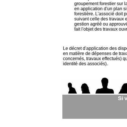
groupement forestier sur l
en application d'un plan s
forestière. L'associé doi
suivant celle des travaux 
gestion agréé ou approuvé 
fait l'objet des travaux ouv
L
e décret d'application des disp
en matière de dépenses de travau
concernés, travaux effectués) qu
identité des associés).
Si 