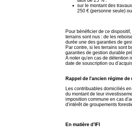
taux de 25 % :
sur le montant des travaux 
250 € (personne seule) o
Pour bénéficier de ce dispositif
terrains sont nus : de les reboi
durée une des garanties de gesti
Par contre, si les terrains sont
garanties de gestion durable prév
A noter qu'en cas de détention 
date de souscription ou d'acquis
Rappel de l'ancien régime de 
Les contribuables domiciliés en
du montant de leur investisseme
imposition commune en cas d'acqu
d'intérêt de groupements foresti
En matière d'IFI