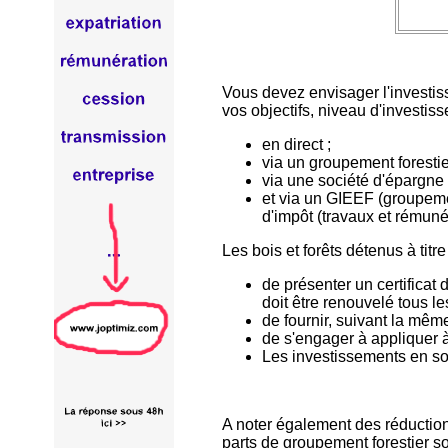
Vous devez envisager l'investiss
vos objectifs, niveau d'investis
en direct ;
via un groupement forestie
via une société d'épargne f
et via un GIEEF (groupeme
d'impôt (travaux et rémuné
Les bois et forêts détenus à titr
de présenter un certificat
doit être renouvelé tous le
de fournir, suivant la même
de s'engager à appliquer à
Les investissements en soc
A noter également des réductions
parts de groupement forestier son