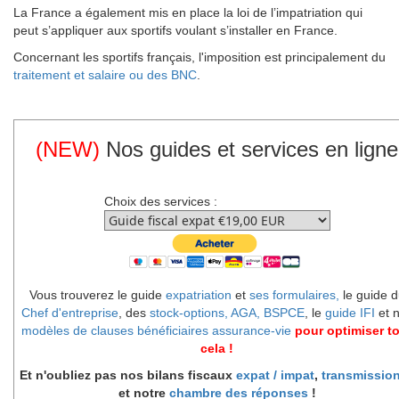
La France a également mis en place la loi de l’impatriation qui
peut s’appliquer aux sportifs voulant s’installer en France.
Concernant les sportifs français, l'imposition est principalement du
traitement et salaire ou des BNC
.
(NEW)
Nos guides et services en ligne
Choix des services :
Vous trouverez le guide
expatriation
et
ses formulaires,
le guide d
Chef d'entreprise
, des
stock-options, AGA, BSPCE
, le
guide IFI
et 
modèles de clauses bénéficiaires assurance-vie
pour optimiser t
cela !
Et n'oubliez pas nos bilans fiscaux
expat / impat
,
transmissio
et notre
chambre des réponses
!