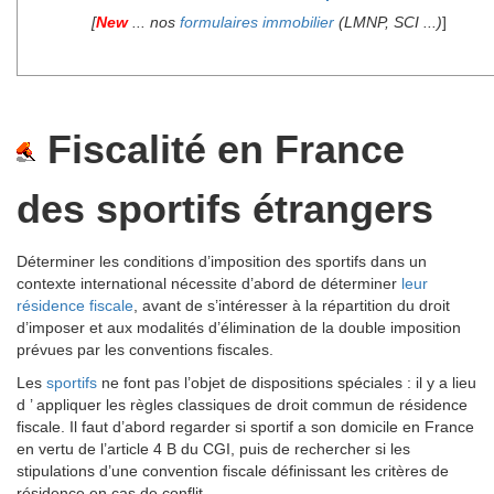
[
New
... nos
formulaires immobilier
(LMNP, SCI ...)
]
Fiscalité en France
des sportifs étrangers
Déterminer les conditions d’imposition des sportifs dans un
contexte international nécessite d’abord de déterminer
leur
résidence fiscale
, avant de s’intéresser à la répartition du droit
d’imposer et aux modalités d’élimination de la double imposition
prévues par les conventions fiscales.
Les
sportifs
ne font pas l’objet de dispositions spéciales : il y a lieu
d ’ appliquer les règles classiques de droit commun de résidence
fiscale. Il faut d’abord regarder si sportif a son domicile en France
en vertu de l’article 4 B du CGI, puis de rechercher si les
stipulations d’une convention fiscale définissant les critères de
résidence en cas de conflit.