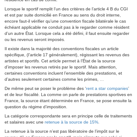
Lorsque le sportif remplit l’un des critères de l’article 4 B du CGI
et est par suite domicilié en France au sens du droit interne,
encore faut-il vérifier qu’une convention fiscale bilatérale le cas
échéant applicable ne conduit pas à le regarder comme résident
d’un autre État. Lorsque cela a été défini, il faut ensuite regarder
ou les revenus seront imposés.
Il existe dans la majorité des conventions fiscales un article
spécifique, (l’article 17 généralement), régissant les revenus des
artistes et sportifs. Cet article permet à l’État de la source
d’imposer les revenus retirés par le sportif. Mais attention,
certaines conventions incluent l’ensemble des prestations, et
d’autres seulement certaines comme les primes, …
De même peut se poser le problème des ‘
rent a star companies
’
et de leur fiscalité. La comme on parle de prestations sportives en
France, la source étant déterminée en France, se pose ensuite la
question du régime d’imposition.
La catégorie correspondante sera en principe celle de traitements
et salaires avec une
retenue à la source de 15%
.
La retenue à la source n’est pas libératoire de l’impôt sur le