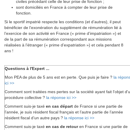
civiles précédant celle de leur prise de fonction ;
sont domiciliés en France à compter de leur prise de
fonction.
Si le sportif impatrié respecte les conditions (et d’autres), il peut
bénéficier de l’exonération du supplément de rémunération lié à
l’exercice de son activité en France (« prime d’impatriation ») et
de la part de sa rémunération correspondant aux missions
réalisées à l’étranger (« prime d’expatriation ») et cela pendant 8
ans !
Questions à l'Expert ...
Mon PEA de plus de 5 ans est en perte. Que puis je faire ?
la répon
ici >>
Comment sont traitées mes pertes sur la société ayant fait l'objet d'
procédure collective ?
la réponse ici >>
Comment suis-je taxé
en cas départ
de France si une partie de
l’année, je suis résident fiscal français et l’autre partie de l’année
résident fiscal d’un autre pays ?
la réponse ici >>
Comment suis-je taxé
en cas de retour
en France si une partie de