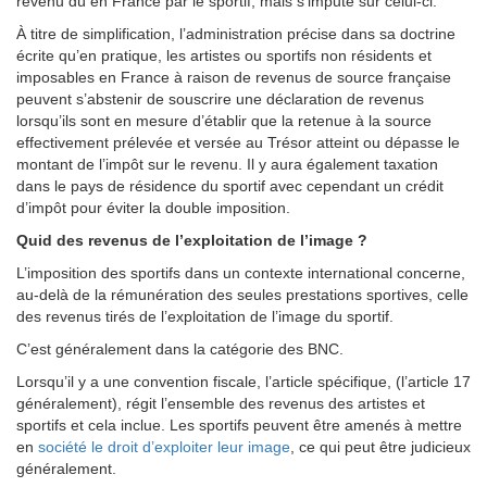
revenu dû en France par le sportif, mais s’impute sur celui-ci.
À titre de simplification, l’administration précise dans sa doctrine
écrite qu’en pratique, les artistes ou sportifs non résidents et
imposables en France à raison de revenus de source française
peuvent s’abstenir de souscrire une déclaration de revenus
lorsqu’ils sont en mesure d’établir que la retenue à la source
effectivement prélevée et versée au Trésor atteint ou dépasse le
montant de l’impôt sur le revenu. Il y aura également taxation
dans le pays de résidence du sportif avec cependant un crédit
d’impôt pour éviter la double imposition.
Quid des revenus de l’exploitation de l’image ?
L’imposition des sportifs dans un contexte international concerne,
au-delà de la rémunération des seules prestations sportives, celle
des revenus tirés de l’exploitation de l’image du sportif.
C’est généralement dans la catégorie des BNC.
Lorsqu’il y a une convention fiscale, l’article spécifique, (l’article 17
généralement), régit l’ensemble des revenus des artistes et
sportifs et cela inclue. Les sportifs peuvent être amenés à mettre
en
société le droit d’exploiter leur image
, ce qui peut être judicieux
généralement.