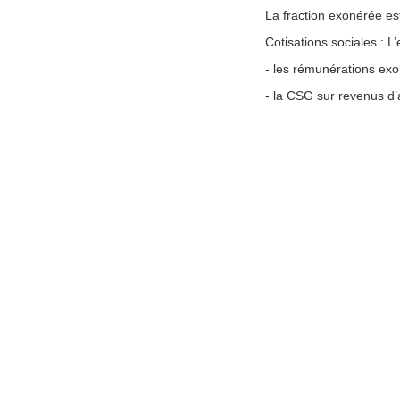
La fraction exonérée est
Cotisations sociales : L
- les rémunérations exo
- la CSG sur revenus d’