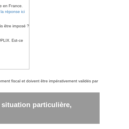
vie en France.
?
la réponse ici
is être imposé ?
PLIX. Est-ce
ent fiscal et doivent être impérativement validés par
ituation particulière,