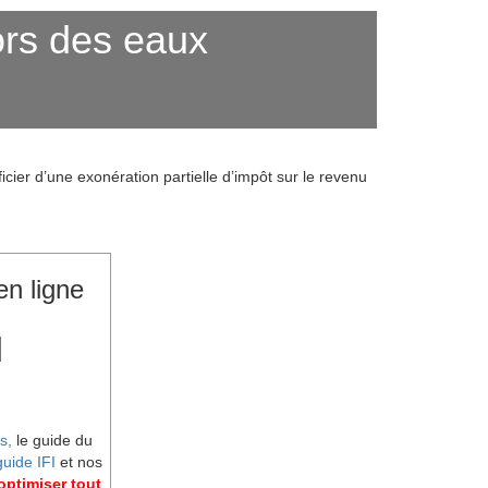
ors des eaux
icier d’une exonération partielle d’impôt sur le revenu
en ligne
s,
le guide du
guide IFI
et nos
ptimiser tout