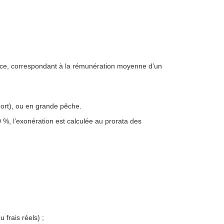
ence, correspondant à la rémunération moyenne d’un
ort), ou en grande pêche.
%, l’exonération est calculée au prorata des
 frais réels) ;