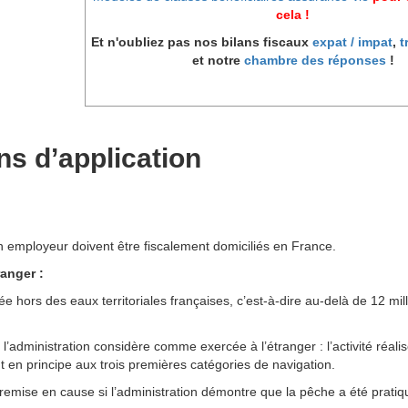
cela !
Et n'oubliez pas nos bilans fiscaux
expat / impat
,
t
et notre
chambre des réponses
!
ns d’application
 employeur doivent être fiscalement domiciliés en France.
ranger :
rcée hors des eaux territoriales françaises, c’est-à-dire au-delà de 12 m
, l’administration considère comme exercée à l’étranger : l’activité ré
t en principe aux trois premières catégories de navigation.
 remise en cause si l’administration démontre que la pêche a été pratiq