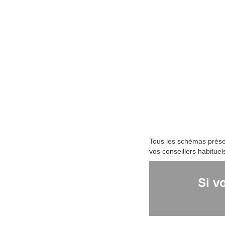
Tous les schémas présen
vos conseillers habituel
Si v