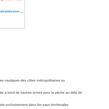
ransmission
...
illes nautiques des côtes métropolitaines ou
alisée à bord de navires armés pour la pêche au-delà de
uée exclusivement dans les eaux territoriales