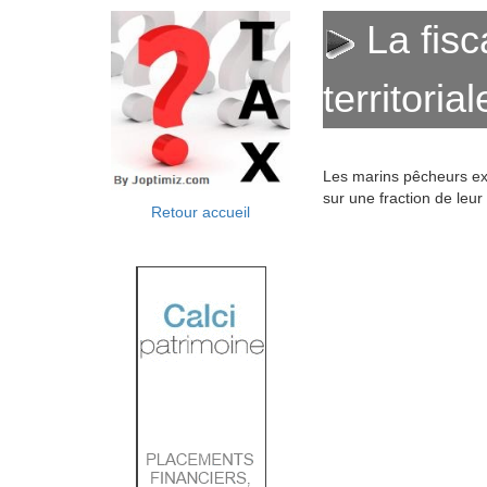
La fisc
territorial
Les marins pêcheurs exer
sur une fraction de leur
Retour accueil