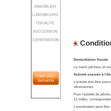
Conditio
Domiciliation fiscale
Le marin pêcheur et son
Activité exercée à l’ét
L’activité doit être exe
ultramarines.
Pour l’activité de pêche
12 milles, correspondan
L’exonération peut être