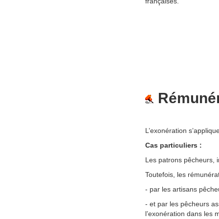
françaises.
Rémunér
L’exonération s’appliqu
Cas particuliers :
Les patrons pêcheurs, i
Toutefois, les rémunérat
- par les artisans pêche
- et par les pêcheurs 
l’exonération dans les 