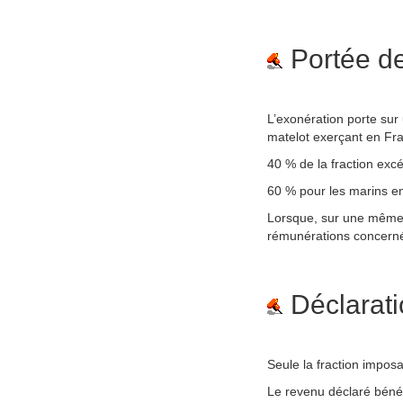
Portée de
L’exonération porte su
matelot exerçant en Fr
40 % de la fraction exc
60 % pour les marins e
Lorsque, sur une même a
rémunérations concern
Déclaratio
Seule la fraction imposa
Le revenu déclaré bénéfi