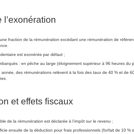
 l’exonération
r une fraction de la rémunération excédant une rémunération de référ
ance.
édentaire est exonérée par défaut ;
mbarqués : en pêche au large (éloignement supérieur à 96 heures du p
nnée, des rémunérations relèvent à la fois des taux de 40 % et de 60 
ées.
n et effets fiscaux
ble de la rémunération est déclarée à l’impôt sur le revenu ;
cie ensuite de la déduction pour frais professionnels (forfait de 10 % ou