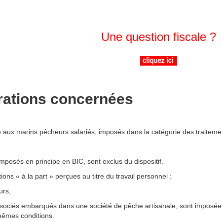
Une question fiscale ?
ations concernées
e aux marins pêcheurs salariés, imposés dans la catégorie des traitemen
mposés en principe en BIC, sont exclus du dispositif.
ions « à la part » perçues au titre du travail personnel :
urs,
associés embarqués dans une société de pêche artisanale, sont imposée
mêmes conditions.