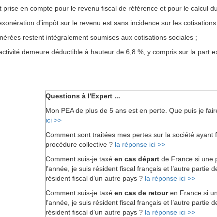
 prise en compte pour le revenu fiscal de référence et pour le calcul du t
’exonération d’impôt sur le revenu est sans incidence sur les cotisation
nérées restent intégralement soumises aux cotisations sociales ;
activité demeure déductible à hauteur de 6,8 %, y compris sur la part e
Questions à l'Expert ...
Mon PEA de plus de 5 ans est en perte. Que puis je fai
ici >>
Comment sont traitées mes pertes sur la société ayant fa
procédure collective ?
la réponse ici >>
Comment suis-je taxé
en cas départ
de France si une 
l’année, je suis résident fiscal français et l’autre partie 
résident fiscal d’un autre pays ?
la réponse ici >>
Comment suis-je taxé
en cas de retour
en France si un
l’année, je suis résident fiscal français et l’autre partie 
résident fiscal d’un autre pays ?
la réponse ici >>