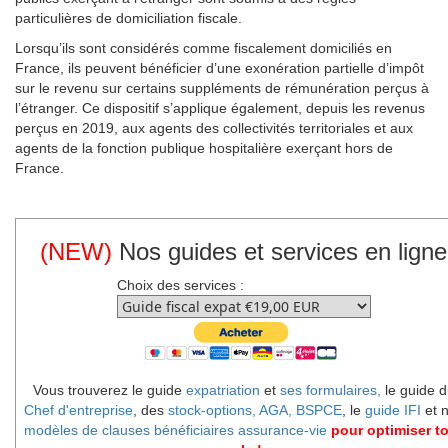
particulières de domiciliation fiscale.
Lorsqu’ils sont considérés comme fiscalement domiciliés en
France, ils peuvent bénéficier d’une exonération partielle d’impôt
sur le revenu sur certains suppléments de rémunération perçus à
l’étranger. Ce dispositif s’applique également, depuis les revenus
perçus en 2019, aux agents des collectivités territoriales et aux
agents de la fonction publique hospitalière exerçant hors de
France.
(NEW)
Nos guides et services en ligne
Choix des services :
Vous trouverez le guide
expatriation
et
ses formulaires,
le guide d
Chef d'entreprise
, des
stock-options, AGA, BSPCE
, le
guide IFI
et 
modèles de clauses bénéficiaires assurance-vie
pour optimiser t