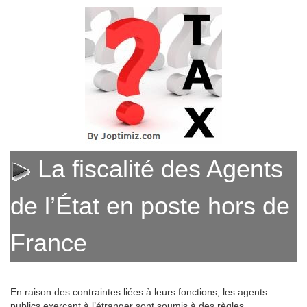
La fiscalité des Agents
de l’État en poste hors de
France
En raison des contraintes liées à leurs fonctions, les agents
publics exerçant à l’étranger sont soumis à des règles