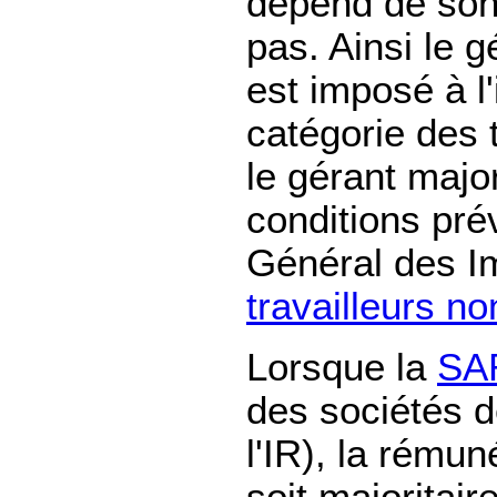
dépend de son 
pas. Ainsi le 
est imposé à l
catégorie des 
le gérant majo
conditions pré
Général des Imp
travailleurs no
Lorsque la
SA
des sociétés 
l'IR), la rémun