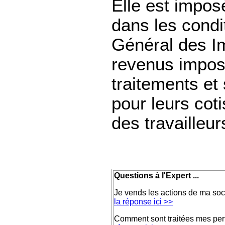
Elle est impos
dans les condi
Général des Im
revenus impos
traitements et s
pour leurs cot
des travailleu
Questions à l'Expert ...
Je vends les actions de ma so
la réponse ici >>
Comment sont traitées mes perte