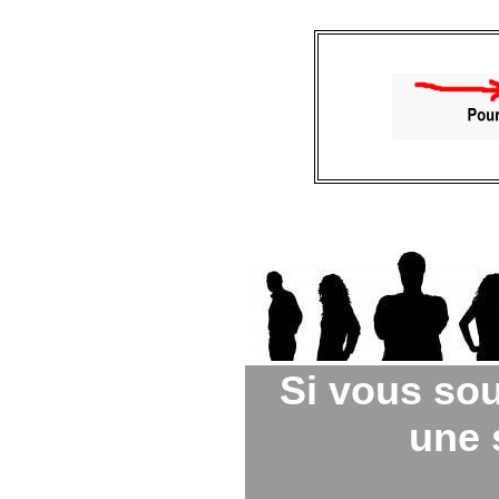
Si vous sou
une s