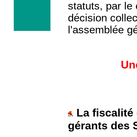
statuts, par le
décision colle
l'assemblée gé
Une
La fiscalit
gérants des 