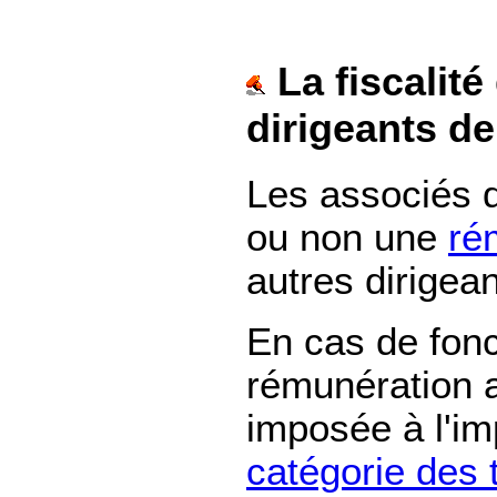
La fiscalité
dirigeants d
Les associés
ou non une
ré
autres dirigean
En cas de fonc
rémunération a
imposée à l'im
catégorie des 