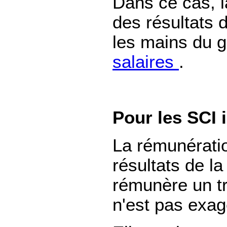
Dans ce cas, l
des résultats 
les mains du 
salaires
.
Pour les SCI i
La rémunératio
résultats de la
rémunère un tr
n'est pas exag