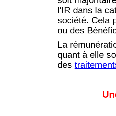
soit majoritair
l'IR dans la ca
société. Cela 
ou des Bénéfic
La rémunératio
quant à elle s
des
traitement
Une