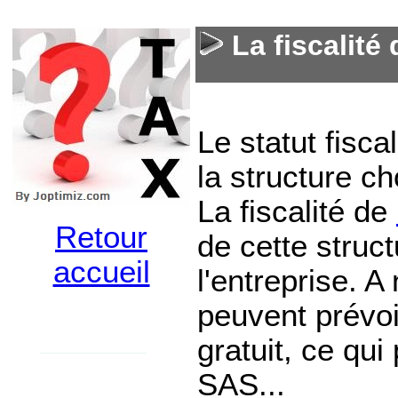
La fiscalité
Le statut fisc
la structure c
La fiscalité de
Retour
de cette struct
accueil
l'entreprise. A
peuvent prévoir
gratuit, ce qu
SAS...