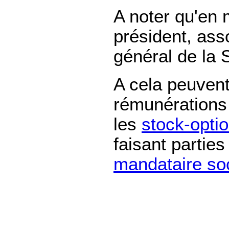
A noter qu'en m
président, asso
général de la 
A cela peuvent
rémunération
les
stock-opti
faisant partie
mandataire soc