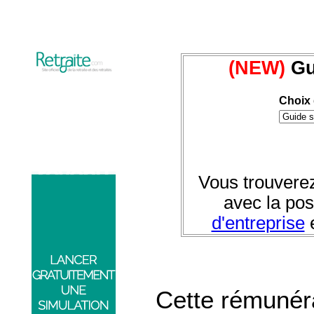
(NEW)
Gui
Choix 
Vous trouvere
avec la pos
d'entreprise
e
Cette rémunéra