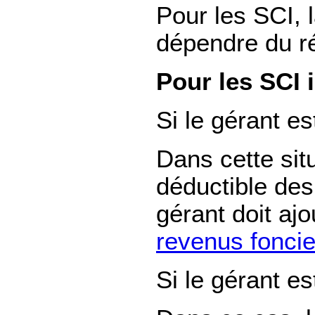
Pour les SCI, l
dépendre du ré
Pour les SCI i
Si le gérant es
Dans cette sit
déductible des 
gérant doit aj
revenus fonci
Si le gérant es