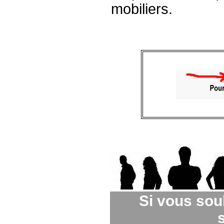
mobiliers.
Si vous sou
s