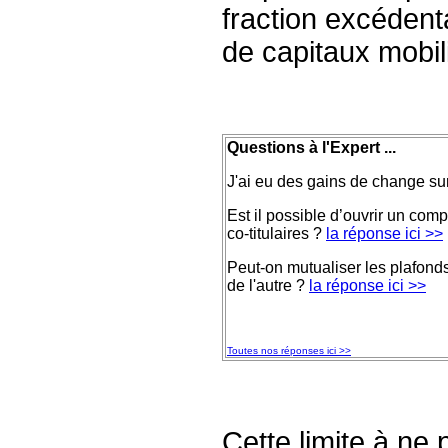
fraction excéden
de capitaux mobil
Questions à l'Expert ...
J'ai eu des gains de change s
Est il possible d’ouvrir un comp
co-titulaires ?
la réponse ici >>
Peut-on mutualiser les plafond
de l'autre ?
la réponse ici >>
Toutes nos réponses ici >>
Cette limite à ne 