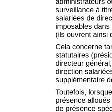
administrateurs 
surveillance à tit
salariées de direc
imposables dans 
(ils ouvrent ainsi 
Cela concerne tan
statutaires (prési
directeur général,
direction salariée
supplémentaire de
Toutefois, lorsque
présence alloués 
de présence spéci