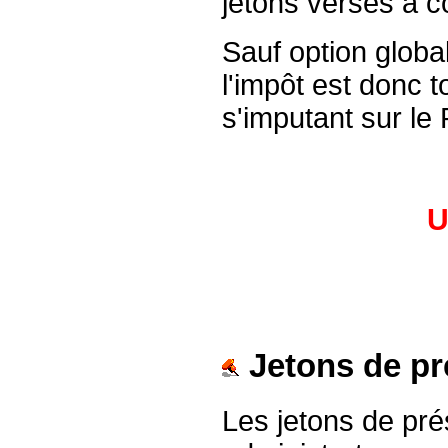
jetons versés à 
Sauf option global
l'impôt est donc t
s'imputant sur l
U
Jetons de pr
Les jetons de pr