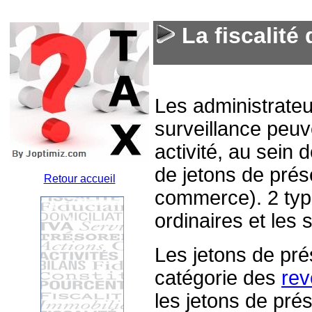
La fiscalité
Les administrateu
surveillance peuv
activité, au sein
de jetons de prés
Retour accueil
commerce). 2 type
ordinaires et les
Les jetons de pré
catégorie des
rev
les jetons de pré