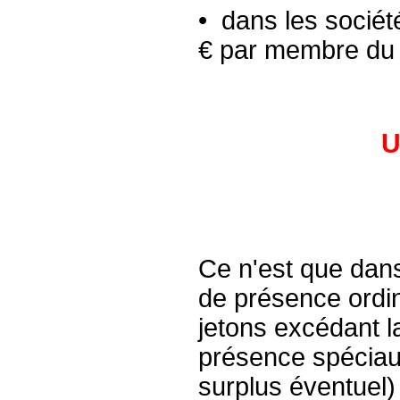
• dans les sociét
€ par membre du 
U
Ce n'est que dans
de présence ordin
jetons excédant la
présence spéciaux
surplus éventuel)