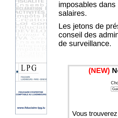
imposables dans l
salaires.
Les jetons de pré
conseil des admi
de surveillance.
(NEW)
No
Cho
Vous trouverez