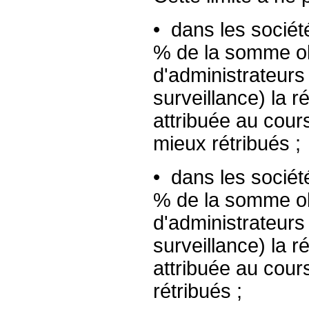
• dans les sociét
% de la somme ob
d'administrateur
surveillance) la 
attribuée au cours
mieux rétribués ;
• dans les sociét
% de la somme ob
d'administrateur
surveillance) la 
attribuée au cour
rétribués ;