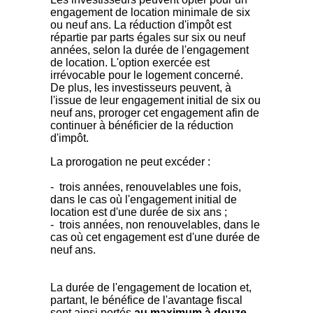
engagement de location minimale de six
ou neuf ans. La réduction d'impôt est
répartie par parts égales sur six ou neuf
années, selon la durée de l'engagement
de location. L'option exercée est
irrévocable pour le logement concerné.
De plus, les investisseurs peuvent, à
l'issue de leur engagement initial de six ou
neuf ans, proroger cet engagement afin de
continuer à bénéficier de la réduction
d'impôt.
La prorogation ne peut excéder :
- trois années, renouvelables une fois,
dans le cas où l'engagement initial de
location est d'une durée de six ans ;
- trois années, non renouvelables, dans le
cas où cet engagement est d'une durée de
neuf ans.
La durée de l'engagement de location et,
partant, le bénéfice de l'avantage fiscal
sont ainsi portés
au maximum à douze