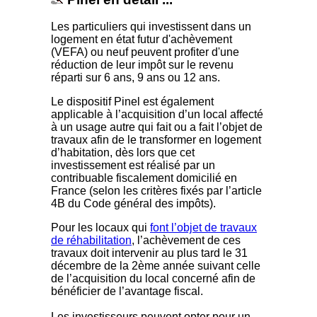
Les particuliers qui investissent dans un
logement en état futur d'achèvement
(VEFA) ou neuf peuvent profiter d'une
réduction de leur impôt sur le revenu
réparti sur 6 ans, 9 ans ou 12 ans.
Le dispositif Pinel est également
applicable à l’acquisition d’un local affecté
à un usage autre qui fait ou a fait l’objet de
travaux afin de le transformer en logement
d’habitation, dès lors que cet
investissement est réalisé par un
contribuable fiscalement domicilié en
France (selon les critères fixés par l’article
4B du Code général des impôts).
Pour les locaux qui
font l’objet de travaux
de réhabilitation
, l’achèvement de ces
travaux doit intervenir au plus tard le 31
décembre de la 2ème année suivant celle
de l’acquisition du local concerné afin de
bénéficier de l’avantage fiscal.
Les investisseurs peuvent opter pour un