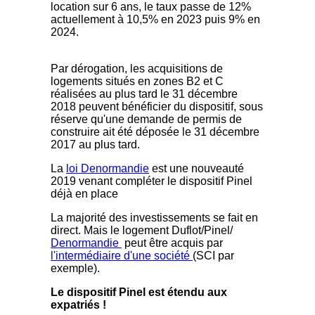
location sur 6 ans, le taux passe de 12%
actuellement à 10,5% en 2023 puis 9% en
2024.
Par dérogation, les acquisitions de
logements situés en zones B2 et C
réalisées au plus tard le 31 décembre
2018 peuvent bénéficier du dispositif, sous
réserve qu'une demande de permis de
construire ait été déposée le 31 décembre
2017 au plus tard.
La
loi Denormandie
est une nouveauté
2019 venant compléter le dispositif Pinel
déjà en place
La majorité des investissements se fait en
direct. Mais le logement Duflot/Pinel/
Denormandie
peut être acquis par
l'intermédiaire d'une société
(SCI par
exemple).
Le dispositif Pinel est étendu aux
expatriés !