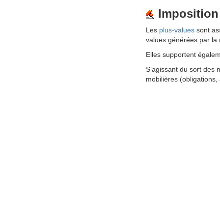
Imposition
Les
plus-values
sont ass
values générées par la 
Elles supportent égale
S’agissant du sort des 
mobilières (obligations