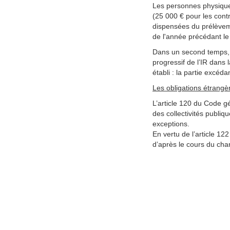
Les personnes physiques
(25 000 € pour les con
dispensées du prélèvem
de l'année précédant l
Dans un second temps, l
progressif de l’IR dans
établi : la partie excéda
Les obligations étrangè
L’article 120 du Code gé
des collectivités publiq
exceptions.
En vertu de l’article 1
d’après le cours du cha