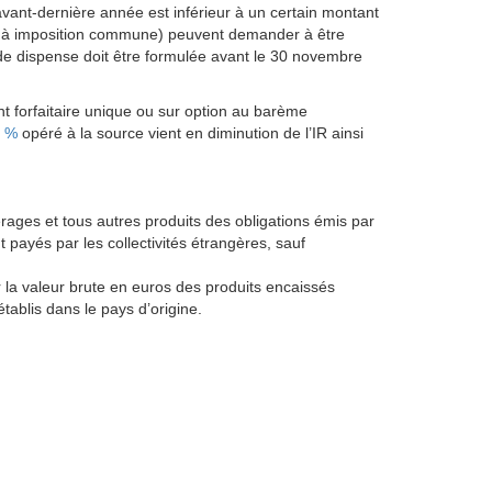
avant-dernière année est inférieur à un certain montant
is à imposition commune) peuvent demander à être
de dispense doit être formulée avant le 30 novembre
t forfaitaire unique ou sur option au barème
8 %
opéré à la source vient en diminution de l’IR ainsi
érages et tous autres produits des obligations émis par
 payés par les collectivités étrangères, sauf
r la valeur brute en euros des produits encaissés
ablis dans le pays d’origine.