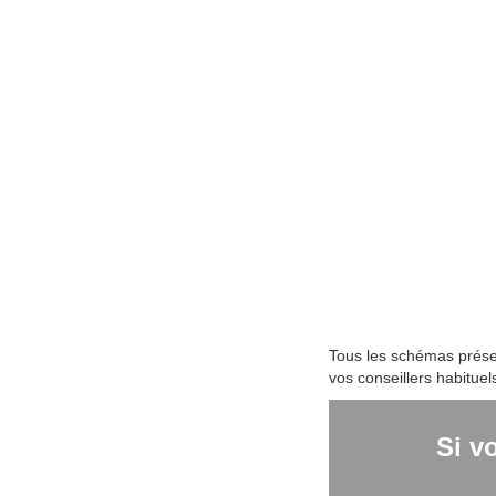
Tous les schémas présen
vos conseillers habituel
Si v