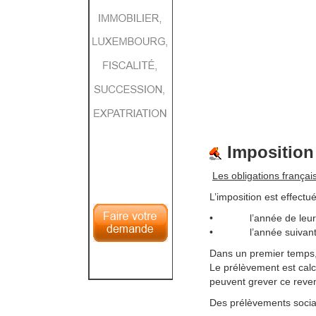
Imposition 
Les obligations françai
L’imposition est effect
• l’année de leur vers
• l’année suivante, il
Dans un premier temps, 
Le prélèvement est calc
peuvent grever ce reven
Des prélèvements socia