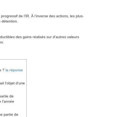
rogressif de l’IR. À l’inverse des actions, les plus-
 détention.
ductibles des gains réalisés sur d'autres valeurs
es.
re ?
la réponse
it l'objet d'une
partie de
de l’année
e partie de