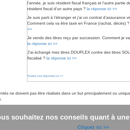
l’année, je suis résident fiscal français et l’autre partie 
résident fiscal d’un autre pays ?
la réponse ici >>
Je suis parti à l’étranger et j’ai un contrat d’assurance 
Comment cela va être taxé en France (rachat, décès) 
>>
Je vends des titres reçu par succession. Comment je va
la réponse ici >>
J'ai échangé mes titres DOUPLEX contre des titres SOU
fiscalisé ?
la réponse ici >>
Toutes nos réponses ici >>
tés ne doivent pas être réalisés dans un but principalement ou uniquem
s.
ous souhaitez nos conseils quant à une s
Cliquez ici >>