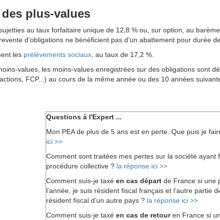
 des plus-values
ujetties au taux forfaitaire unique de 12,8 % ou, sur option, au barème p
revente d’obligations ne bénéficient pas d’un abattement pour durée de
ment les
prélèvements sociaux
, au taux de 17,2 %.
moins-values, les moins-values enregistrées sur des obligations sont dé
, actions, FCP...) au cours de la même année ou des 10 années suivant
Questions à l'Expert ...
Mon PEA de plus de 5 ans est en perte. Que puis je fai
ici >>
Comment sont traitées mes pertes sur la société ayant fa
procédure collective ?
la réponse ici >>
Comment suis-je taxé
en cas départ
de France si une 
l’année, je suis résident fiscal français et l’autre partie 
résident fiscal d’un autre pays ?
la réponse ici >>
Comment suis-je taxé
en cas de retour
en France si un