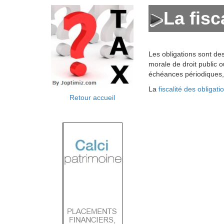
La fisc
Les obligations sont de
morale de droit public o
échéances périodiques, 
La
fiscalité des obligati
Retour accueil