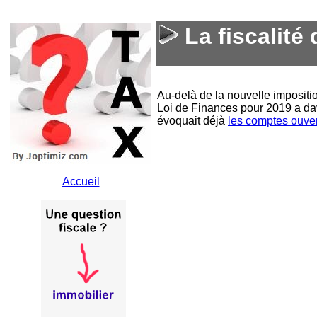
La fiscalité
Au-delà de la nouvelle impositi
Loi de Finances pour 2019 a dav
évoquait déjà
les comptes ouver
Accueil