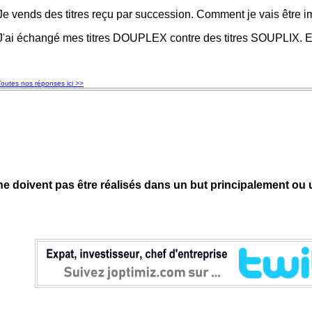
Je vends des titres reçu par succession. Comment je vais être 
J'ai échangé mes titres DOUPLEX contre des titres SOUPLIX. Es
Toutes nos réponses ici >>
 doivent pas être réalisés dans un but principalement ou u