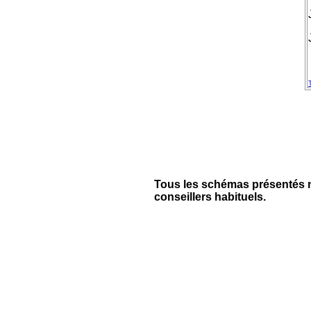
Tous les schémas présentés ne
conseillers habituels.