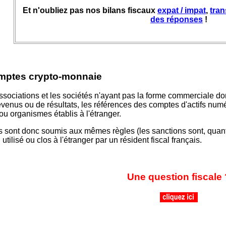
Et n'oubliez pas nos bilans fiscaux
expat / impat
,
tra
des réponses
!
omptes crypto-monnaie
sociations et les sociétés n'ayant pas la forme commerciale do
venus ou de résultats, les références des comptes d'actifs numér
ou organismes établis à l'étranger.
 sont donc soumis aux mêmes règles (les sanctions sont, quant à
tilisé ou clos à l'étranger par un résident fiscal français.
Une question fiscale 