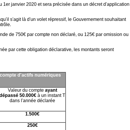
 1er janvier 2020 et sera précisée dans un décret d'application
'il s'agit là d'un volet répressif, le Gouvernement souhaitant
trôle.
ende de 750€ par compte non déclaré, ou 125€ par omission ou
e par cette obligation déclarative, les montants seront
compte d'actifs numériques
Valeur du compte
ayant
dépassé 50.000€
à un instant T
dans l'année déclarée
1.500€
250€