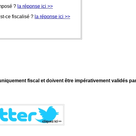
imposé ?
la réponse ici >>
t-ce fiscalisé ?
la réponse ici >>
niquement fiscal et doivent être impérativement validés pa