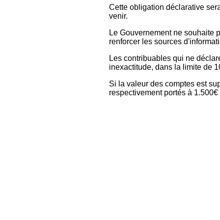
Cette obligation déclarative se
venir.
Le Gouvernement ne souhaite pas 
renforcer les sources d'informati
Les contribuables qui ne décla
inexactitude, dans la limite de 
Si la valeur des comptes est su
respectivement portés à 1.500€ 