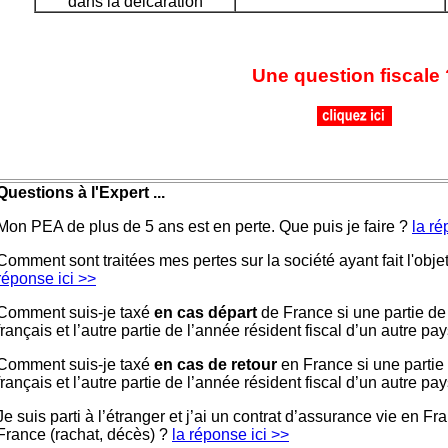
dans la délcaration
Une question fiscale 
Questions à l'Expert ...
Mon PEA de plus de 5 ans est en perte. Que puis je faire ?
la ré
Comment sont traitées mes pertes sur la société ayant fait l'obje
réponse ici >>
Comment suis-je taxé
en cas départ
de France si une partie de 
français et l’autre partie de l’année résident fiscal d’un autre pa
Comment suis-je taxé
en cas de retour
en France si une partie d
français et l’autre partie de l’année résident fiscal d’un autre pa
Je suis parti à l’étranger et j’ai un contrat d’assurance vie en 
France (rachat, décès) ?
la réponse ici >>