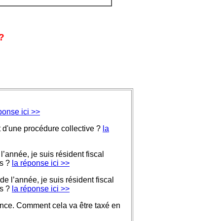
?
ponse ici >>
t d'une procédure collective ?
la
l’année, je suis résident fiscal
ys ?
la réponse ici >>
e l’année, je suis résident fiscal
ys ?
la réponse ici >>
France. Comment cela va être taxé en