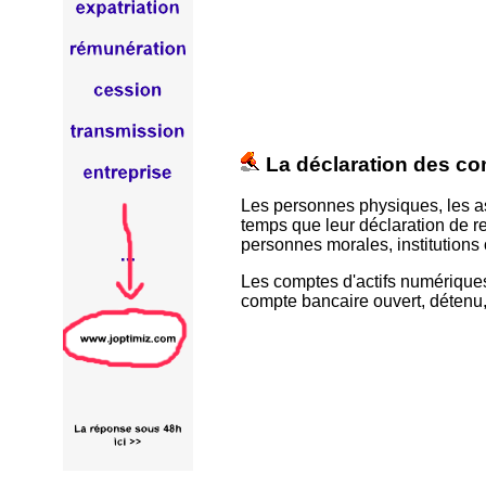
La déclaration des c
Les personnes physiques, les as
temps que leur déclaration de re
personnes morales, institutions 
Les comptes d'actifs numériques
compte bancaire ouvert, détenu, u