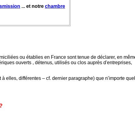
nsmission
... et notre
chambre
miciliées ou établies en France sont tenue de déclarer, en mêm
iques ouverts , détenus, utilisés ou clos auprès d'entreprises,
 elles, différentes – cf. dernier paragraphe) que n'importe que
?