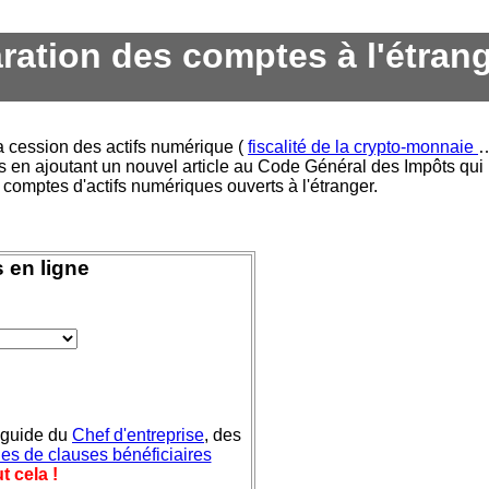
ration des comptes à l'étran
a cession des actifs numérique (
fiscalité de la crypto-monnaie
…
s en ajoutant un nouvel article au Code Général des Impôts qui
s comptes d'actifs numériques ouverts à l'étranger.
 en ligne
 guide du
Chef d'entreprise
, des
es de clauses bénéficiaires
t cela !