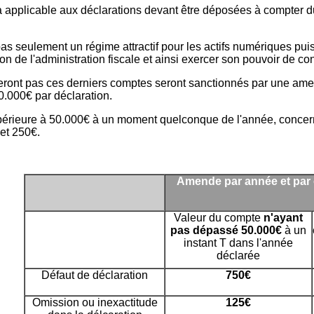
ra applicable aux déclarations devant être déposées à compter du
seulement un régime attractif pour les actifs numériques puisqu
on de l'administration fiscale et ainsi exercer son pouvoir de con
reront pas ces derniers comptes seront sanctionnés par une am
10.000€ par déclaration.
périeure à 50.000€ à un moment quelconque de l'année, concerné
et 250€.
Amende par année et par 
Valeur du compte
n'ayant
pas dépassé 50.000€
à un
instant T dans l'année
déclarée
Défaut de déclaration
750€
Omission ou inexactitude
125€