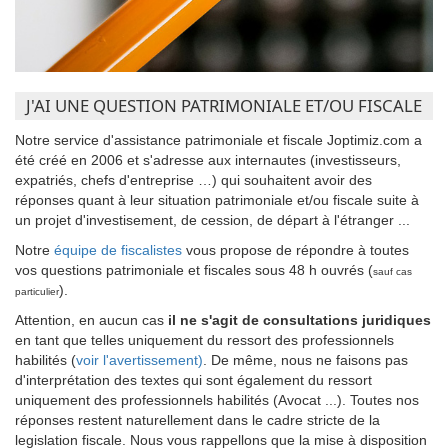
J'AI UNE QUESTION PATRIMONIALE ET/OU FISCALE
Notre service d'assistance patrimoniale et fiscale Joptimiz.com a
été créé en 2006 et s'adresse aux internautes (investisseurs,
expatriés, chefs d'entreprise …) qui souhaitent avoir des
réponses quant à leur situation patrimoniale et/ou fiscale suite à
un projet d'investisement, de cession, de départ à l'étranger ...
Notre
équipe de fiscalistes
vous propose de répondre à toutes
vos questions patrimoniale et fiscales sous 48 h ouvrés (
sauf cas
).
particulier
Attention, en aucun cas
il ne s'agit de consultations juridiques
en tant que telles uniquement du ressort des professionnels
habilités (
voir l'avertissement)
. De même, nous ne faisons pas
d'interprétation des textes qui sont également du ressort
uniquement des professionnels habilités (Avocat ...). Toutes nos
réponses restent naturellement dans le cadre stricte de la
legislation fiscale. Nous vous rappellons que la mise à disposition