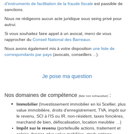
d'instruments de facilitation de la fraude fiscale
est passible de
sanctions.
Nous ne rédigeons aucun acte juridique sous seing privé pour
autrui.
Si vous souhaitez faire appel à un avocat, merci de vous
rapprocher du
Conseil National des Barreaux
.
Nous avons également mis à votre disposition
une liste de
correspondants par pays
(avocats, conseillers ...).
Je pose ma question
Nos domaines de compétence
:
(liste non exhaustive)
Immobilier
(Investissement immobilier en loi Scellier, plus
value immobilière, droits d'enregistrement, TVA, impôt sur
le revenu, SCI à l'IS ou IR, non-résident, taxes foncières,
marchand de bien, défiscalisation, location meublée …)
Impôt sur le revenu
(portefeuille actions, traitement et