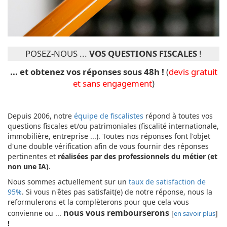
POSEZ-NOUS ...
VOS QUESTIONS FISCALES
!
... et obtenez vos réponses sous 48h
!
(
devis gratuit
et sans engagement
)
Depuis 2006, notre
équipe de fiscalistes
répond à toutes vos
questions fiscales et/ou patrimoniales (fiscalité internationale,
immobilière, entreprise ...). Toutes nos réponses font l'objet
d'une double vérification afin de vous fournir des réponses
pertinentes et
réalisées par des professionnels du métier (et
non une IA)
.
Nous sommes actuellement sur un
taux de satisfaction de
95%
. Si vous n'êtes pas satisfait(e) de notre réponse, nous la
reformulerons et la complèterons pour que cela vous
nous vous rembourserons
convienne ou ...
[
]
en savoir plus
!