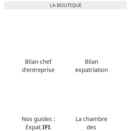
LA BOUTIQUE
Bilan chef
Bilan
d'entreprise
expatriation
Nos guides :
La chambre
Expat
IFI
des
,
,