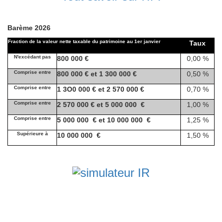
Barème 2026
Fraction de la valeur nette taxable du patrimoine au 1er janvier
Taux
N'excédant pas
800 000 €
0,00 %
Comprise entre
800 000 € et 1 300 000 €
0,50 %
Comprise entre
1 3O0 000 € et 2 570 000 €
0,70 %
Comprise entre
2 570 000 € et 5 000 000 €
1,00 %
Comprise entre
5 000 000 € et 10 000 000 €
1,25 %
Supérieure à
10 000 000 €
1,50 %