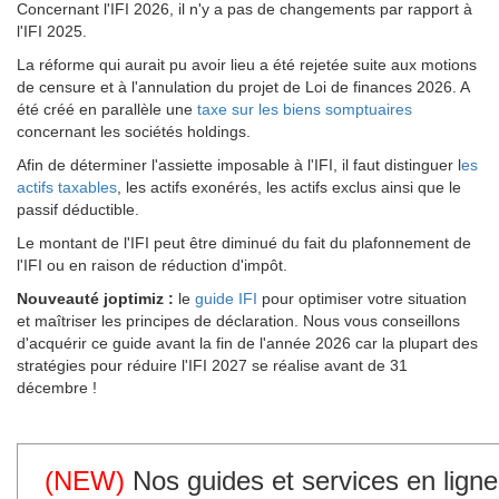
Concernant l'IFI 2026, il n'y a pas de changements par rapport à
l'IFI 2025.
La réforme qui aurait pu avoir lieu a été rejetée suite aux motions
de censure et à l'annulation du projet de Loi de finances 2026. A
été créé en parallèle une
taxe sur les biens somptuaires
concernant les sociétés holdings.
Afin de déterminer l'assiette imposable à l'IFI, il faut distinguer l
es
actifs taxables
, les actifs exonérés, les actifs exclus ainsi que le
passif déductible.
Le montant de l'IFI peut être diminué du fait du plafonnement de
l'IFI ou en raison de réduction d'impôt.
Nouveauté joptimiz :
le
guide IFI
pour optimiser votre situation
et maîtriser les principes de déclaration. Nous vous conseillons
d'acquérir ce guide avant la fin de l'année 2026 car la plupart des
stratégies pour réduire l'IFI 2027 se réalise avant de 31
décembre !
(NEW)
Nos guides et services en ligne