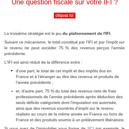
Une question fiscale sur votre IFI ?
La troisième stratégie est le jeu
du plafonnement de l'IFI
.
Suivant ce mécanisme, le total constitué par l'IFI et par l'impôt sur
le revenu ne peut excéder 75 % des revenus perçus l'année
précédente.
L'IFI est ainsi réduit de la différence entre :
d'une part, le total de cet impôt et des impôts dus en
France et à l'étranger au titre des revenus et produits de
l'année précédente ;
et, d'autre part, 75 % du total des revenus nets de frais
professionnels de l'année précédente après déduction des
seuls déficits catégoriels dont l'imputation est autorisée,
ainsi que des revenus exonérés d'impôt sur le revenu
réalisés au cours de la même année en France ou hors de
France et des produits soumis à un prélèvement libératoire.
Si vous avez de l'immobilier sous forme de
SCI
par exemple, le